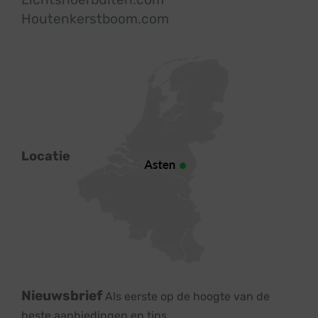
Houtenkerstboom.com
Locatie
Nieuwsbrief
Als eerste op de hoogte van de
beste aanbiedingen en tips.