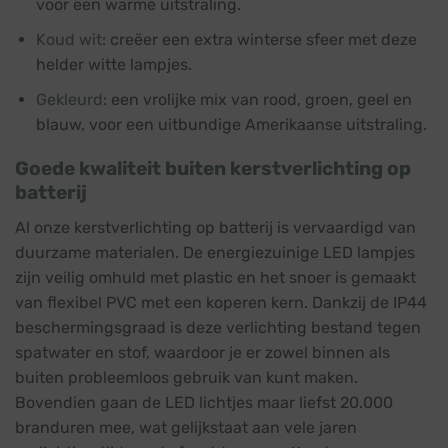
voor een warme uitstraling.
Koud wit
: creëer een extra winterse sfeer met deze
helder witte lampjes.
Gekleurd
: een vrolijke mix van rood, groen, geel en
blauw, voor een uitbundige Amerikaanse uitstraling.
Goede kwaliteit buiten kerstverlichting op
batterij
Al onze kerstverlichting op batterij is vervaardigd van
duurzame materialen. De energiezuinige LED lampjes
zijn veilig omhuld met plastic en het snoer is gemaakt
van flexibel PVC met een koperen kern. Dankzij de IP44
beschermingsgraad is deze verlichting bestand tegen
spatwater en stof, waardoor je er zowel binnen als
buiten probleemloos gebruik van kunt maken.
Bovendien gaan de LED lichtjes maar liefst 20.000
branduren mee, wat gelijkstaat aan vele jaren