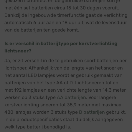
gekozen lichteffect en de gebruikte batterijen kun je
met één set batterijen circa 15 tot 30 dagen vooruit.
Dankzij de ingebouwde timerfunctie gaat de verlichting
automatisch 6 uur aan en 18 uur uit, wat de levensduur
van de batterijen ten goede komt.
Is er verschil in batterijtype per kerstverlichting
lichtsnoer?
Ja, er zit verschil in de te gebruiken soort batterijen per
lichtsnoer. Afhankelijk van de lengte van het snoer en
het aantal LED lampjes wordt er gebruik gemaakt van
batterijen van het type AA of D. Lichtsnoeren tot en
met 192 lampjes en een verlichte lengte van 14,3 meter
werken op 3 stuks type
AA batterijen
. Voor langere
kerstverlichting snoeren tot 35,9 meter met maximaal
480 lampjes worden 3 stuks type
D batterijen
gebruikt.
In de productspecificaties staat duidelijk aangegeven
welk type batterij benodigd is.