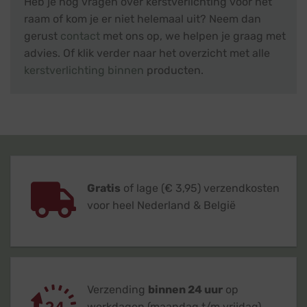
Heb je nog vragen over kerstverlichting voor het
raam of kom je er niet helemaal uit? Neem dan
gerust
contact
met ons op, we helpen je graag met
advies. Of klik verder naar het overzicht met alle
kerstverlichting binnen
producten.
Gratis
of lage (€ 3,95) verzendkosten
voor heel Nederland & België
Verzending
binnen 24 uur
op
werkdagen (maandag t/m vrijdag)