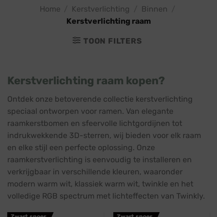
Home
/
Kerstverlichting
/
Binnen
/
Kerstverlichting raam
TOON FILTERS
Kerstverlichting raam kopen?
Ontdek onze betoverende collectie kerstverlichting
speciaal ontworpen voor ramen. Van elegante
raamkerstbomen en sfeervolle lichtgordijnen tot
indrukwekkende 3D-sterren, wij bieden voor elk raam
en elke stijl een perfecte oplossing. Onze
raamkerstverlichting is eenvoudig te installeren en
verkrijgbaar in verschillende kleuren, waaronder
modern warm wit, klassiek warm wit, twinkle en het
volledige RGB spectrum met lichteffecten van Twinkly.
Zwart snoer
Zwart snoer