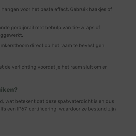
f hangen voor het beste effect. Gebruik haakjes of
ande gordijnrail met behulp van tie-wraps of
weggewerkt.
mkerstboom direct op het raam te bevestigen.
t de verlichting voordat je het raam sluit om er
uiken?
erd, wat betekent dat deze spatwaterdicht is en dus
fs een IP67-certificering, waardoor ze bestand zijn