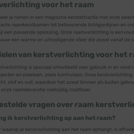
verlichting voor het raam
eer je ramen in een magische kerstattractie met onze select
cte raamkerstbomen tot betoverende lichtgordijnen en in
tijl een passende oplossing. Onze raamverlichting is eenvoud
Bouw een warme en uitnodigende sfeer die zowel vanaf de st
elen van kerstverlichting voor het 
tverlichting is speciaal ontwikkeld voor gebruik in en rond 
jecten en plaatsen, zoals tuinhuisjes. Onze kerstverlichti
ht, stof en vuil, waardoor het zowel binnen als buiten gebr
s onze raamdecoratie veelzijdig inzetbaar.
estelde vragen over raam kerstverli
g ik kerstverlichting op aan het raam?
 waarop je kerstverlichting aan het raam ophangt, is afhankel