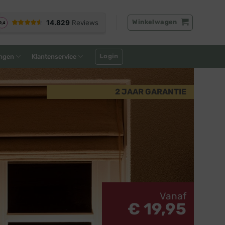
Winkelwagen
Login
ngen
Klantenservice
2 JAAR GARANTIE
Vanaf
€ 19,95