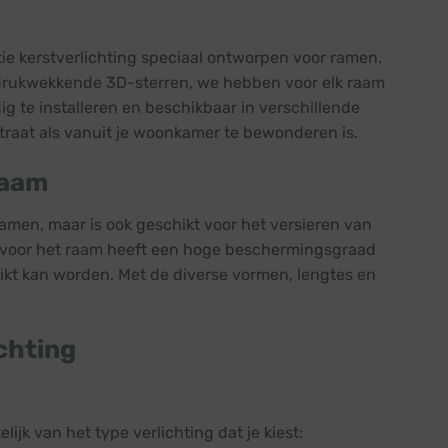
ie kerstverlichting speciaal ontworpen voor ramen.
drukwekkende 3D-sterren, we hebben voor elk raam
ig te installeren en beschikbaar in verschillende
raat als vanuit je woonkamer te bewonderen is.
raam
ramen, maar is ook geschikt voor het versieren van
ng voor het raam heeft een hoge beschermingsgraad
uikt kan worden. Met de diverse vormen, lengtes en
chting
ijk van het type verlichting dat je kiest: