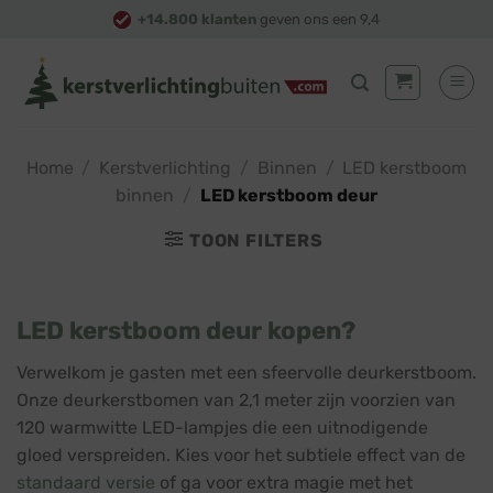
Skip
+14.800 klanten
geven ons een 9,4
to
content
Home
/
Kerstverlichting
/
Binnen
/
LED kerstboom
binnen
/
LED kerstboom deur
TOON FILTERS
LED kerstboom deur kopen?
Verwelkom je gasten met een sfeervolle deurkerstboom.
Onze deurkerstbomen van 2,1 meter zijn voorzien van
120 warmwitte LED-lampjes die een uitnodigende
gloed verspreiden. Kies voor het subtiele effect van de
standaard versie
of ga voor extra magie met het