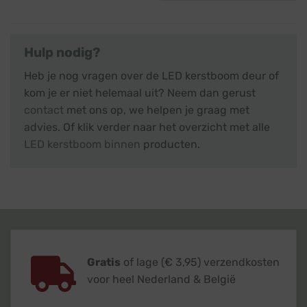
€ 38,45.
€ 34,95.
Hulp nodig?
Heb je nog vragen over de LED kerstboom deur of
kom je er niet helemaal uit? Neem dan gerust
contact
met ons op, we helpen je graag met
advies. Of klik verder naar het overzicht met alle
LED kerstboom binnen
producten.
Gratis
of lage (€ 3,95) verzendkosten
voor heel Nederland & België