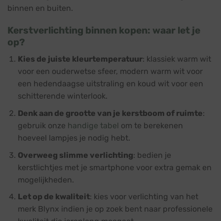
binnen en buiten.
Kerstverlichting binnen kopen: waar let je
op?
Kies de juiste kleurtemperatuur
: klassiek warm wit
voor een ouderwetse sfeer, modern warm wit voor
een hedendaagse uitstraling en koud wit voor een
schitterende winterlook.
Denk aan de grootte van je kerstboom of ruimte
:
gebruik onze
handige tabel
om te berekenen
hoeveel lampjes je nodig hebt.
Overweeg slimme verlichting
: bedien je
kerstlichtjes met je smartphone voor extra gemak en
mogelijkheden.
Let op de kwaliteit
: kies voor verlichting van het
merk Blynx indien je op zoek bent naar professionele