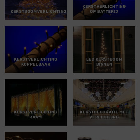
KERSTVERLICHTING
KERSTBOOMVERLICHTING
OP BATTERIJ
KERSTVERLICHTING
LED KERSTBOOM
KOPPELBAAR
BINNEN
KERSTVERLICHTING
KERSTDECORATIE MET
RAAM
VERLICHTING