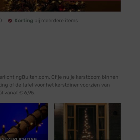
0
Korting
bij meerdere items
verlichtingBuiten.com. Of je nu je kerstboom binnen
ing of de tafel voor het kerstdiner voorzien van
al vanaf € 6,95.
RSTVERLICHTING