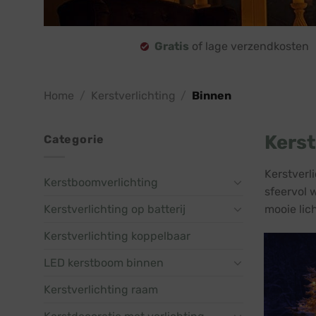
Gratis
of lage verzendkosten
Home
/
Kerstverlichting
/
Binnen
Kerst
Categorie
Kerstverl
Kerstboomverlichting
sfeervol w
Kerstverlichting op batterij
mooie lich
Kerstverlichting koppelbaar
LED kerstboom binnen
Kerstverlichting raam