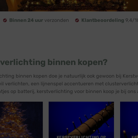
Binnen 24 uur
verzonden
Klantbeoordeling
9,4/1
verlichting binnen kopen?
ichting binnen kopen doe je natuurlijk ook gewoon bij Kerst
il verlichten, een lijnenspel accentueren met clusterverlicht
tjes op batterij, kerstverlichting voor binnen koop je bij ons 
KERSTVERLICHTING OP
KE