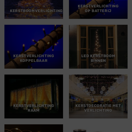
KERSTVERLICHTING
KERSTBOOMVERLICHTING
OP BATTERIJ
KERSTVERLICHTING
LED KERSTBOOM
KOPPELBAAR
BINNEN
KERSTVERLICHTING
KERSTDECORATIE MET
RAAM
VERLICHTING