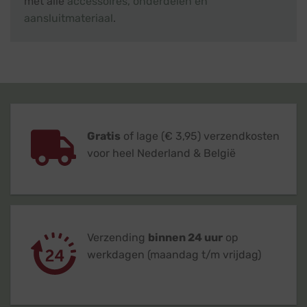
met alle
accessoires, onderdelen en
aansluitmateriaal
.
Gratis
of lage (€ 3,95) verzendkosten
voor heel Nederland & België
Verzending
binnen 24 uur
op
werkdagen (maandag t/m vrijdag)