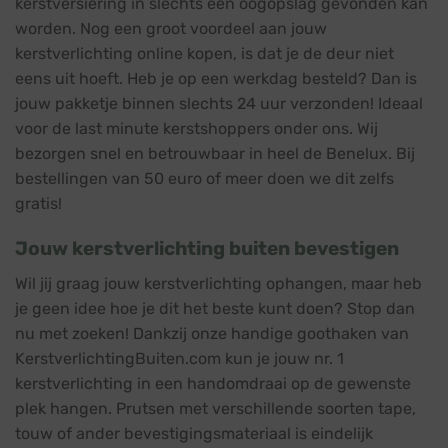
kerstversiering in slechts een oogopslag gevonden kan
worden. Nog een groot voordeel aan jouw
kerstverlichting online kopen, is dat je de deur niet
eens uit hoeft. Heb je op een werkdag besteld? Dan is
jouw pakketje binnen slechts 24 uur verzonden! Ideaal
voor de last minute kerstshoppers onder ons. Wij
bezorgen snel en betrouwbaar in heel de Benelux. Bij
bestellingen van 50 euro of meer doen we dit zelfs
gratis!
Jouw kerstverlichting buiten bevestigen
Wil jij graag jouw kerstverlichting ophangen, maar heb
je geen idee hoe je dit het beste kunt doen? Stop dan
nu met zoeken! Dankzij onze handige goothaken van
KerstverlichtingBuiten.com kun je jouw nr. 1
kerstverlichting in een handomdraai op de gewenste
plek hangen. Prutsen met verschillende soorten tape,
touw of ander bevestigingsmateriaal is eindelijk