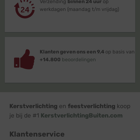
Verzending
binnen 24 uur
op
werkdagen (maandag t/m vrijdag)
Klanten geven ons een 9,4
op basis van
+14.800
beoordelingen
Kerstverlichting
en
feestverlichting
koop
je bij de #1
KerstverlichtingBuiten.com
Klantenservice