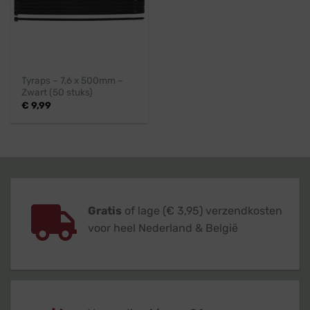
Tyraps – 7,6 x 500mm –
Zwart (50 stuks)
€
9,99
Gratis
of lage (€ 3,95) verzendkosten
voor heel Nederland & België