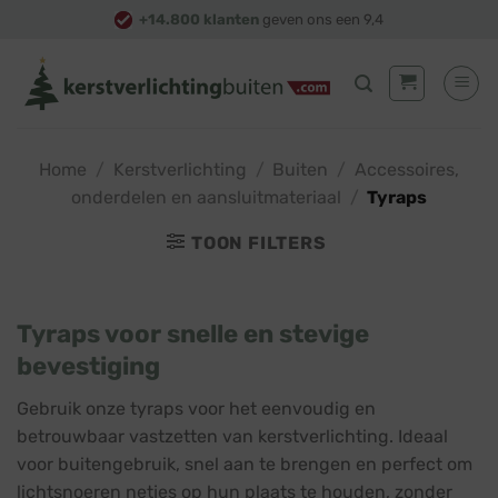
Skip
+14.800 klanten
geven ons een 9,4
to
content
Home
/
Kerstverlichting
/
Buiten
/
Accessoires,
onderdelen en aansluitmateriaal
/
Tyraps
TOON FILTERS
Tyraps voor snelle en stevige
bevestiging
Gebruik onze tyraps voor het eenvoudig en
betrouwbaar vastzetten van kerstverlichting. Ideaal
voor buitengebruik, snel aan te brengen en perfect om
lichtsnoeren netjes op hun plaats te houden, zonder