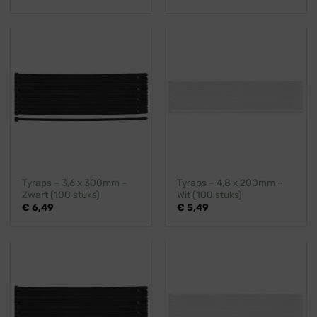
Tyraps – 3,6 x 300mm –
Tyraps – 4,8 x 200mm –
Zwart (100 stuks)
Wit (100 stuks)
€
6,49
€
5,49