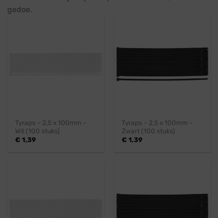
gedoe.
Tyraps – 2,5 x 100mm –
Tyraps – 2,5 x 100mm –
Wit (100 stuks)
Zwart (100 stuks)
€
1,39
€
1,39