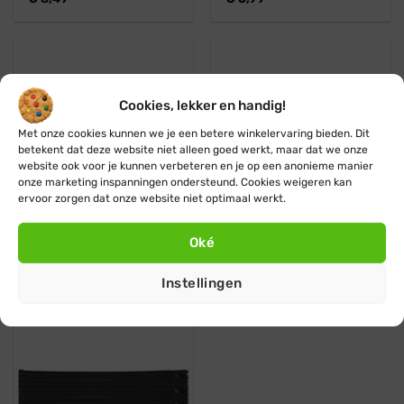
Cookies, lekker en handig!
Met onze cookies kunnen we je een betere winkelervaring bieden. Dit
betekent dat deze website niet alleen goed werkt, maar dat we onze
website ook voor je kunnen verbeteren en je op een anonieme manier
onze marketing inspanningen ondersteund. Cookies weigeren kan
ervoor zorgen dat onze website niet optimaal werkt.
Tyraps – 4,8 x 370mm –
Tyraps – 7,6 x 500mm –
Oké
Zwart (50 stuks)
Wit (50 stuks)
€
6,99
€
9,99
Instellingen