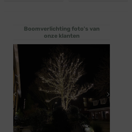
Boomverlichting foto's van
onze klanten