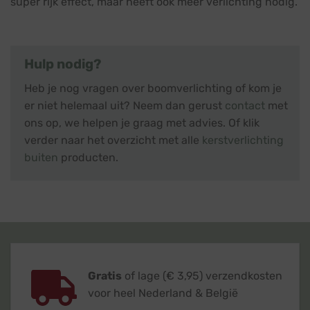
super rijk effect, maar heeft ook meer verlichting nodig.
Hulp nodig?
Heb je nog vragen over boomverlichting of kom je
er niet helemaal uit? Neem dan gerust
contact
met
ons op, we helpen je graag met advies. Of klik
verder naar het overzicht met alle
kerstverlichting
buiten
producten.
Gratis
of lage (€ 3,95) verzendkosten
voor heel Nederland & België