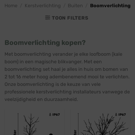
Home
/
Kerstverlichting
/
Buiten
/
Boomverlichting
TOON FILTERS
Boomverlichting kopen?
Met boomverlichting verander je elke loofboom (kale
boom) in een magische blikvanger. Met een
boomverlichting set haal je alles in huis om bomen van
2 tot 16 meter hoog adembenemend mooi te verlichten.
Onze boomverlichting is de keuze van vele
professionele kerstverlichting installateurs vanwege de
veelzijdigheid en duurzaamheid.
💧 IP67
💧 IP67