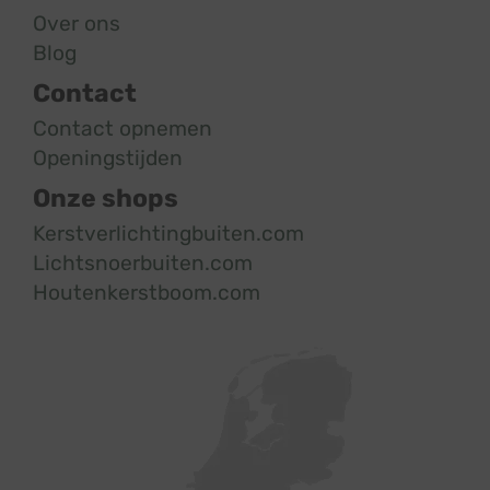
Over ons
Blog
Contact
Contact opnemen
Openingstijden
Onze shops
Kerstverlichtingbuiten.com
Lichtsnoerbuiten.com
Houtenkerstboom.com