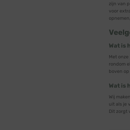
zijn van 
voor extra
opnemen, 
Veelg
Wat is 
Met onze 
rondom el
boven op
Wat is 
Wij maken
uit als je
Dit zorgt 