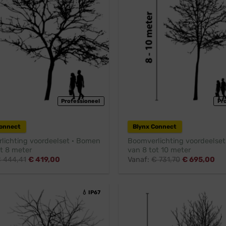
Professioneel
Pr
Connect
Blynx Connect
lichting voordeelset · Bomen
Boomverlichting voordeelse
t 8 meter
van 8 tot 10 meter
€
444,41
€
419,00
Vanaf:
€
731,70
€
695,00
💧 IP67