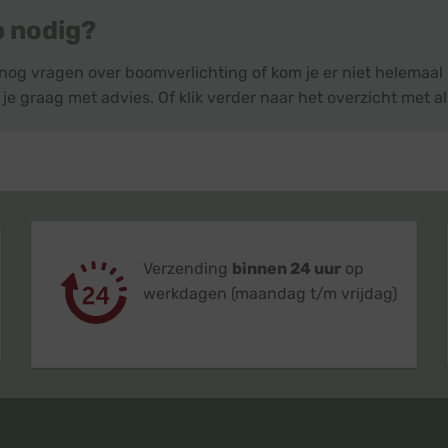
p nodig?
 nog vragen over boomverlichting of kom je er niet helemaa
je graag met advies. Of klik verder naar het overzicht met a
Verzending
binnen 24 uur
op
werkdagen (maandag t/m vrijdag)