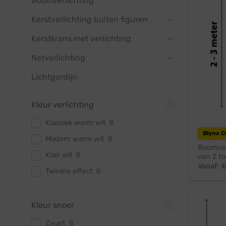
Boomverlichting
Kerstverlichting buiten figuren
Kerstkrans met verlichting
Netverlichting
Lichtgordijn
Kleur verlichting
Klassiek warm wit
8
Blynx 
Modern warm wit
8
Boomver
Koel wit
8
van 2 to
Vanaf:
Twinkle effect
8
Kleur snoer
Zwart
8