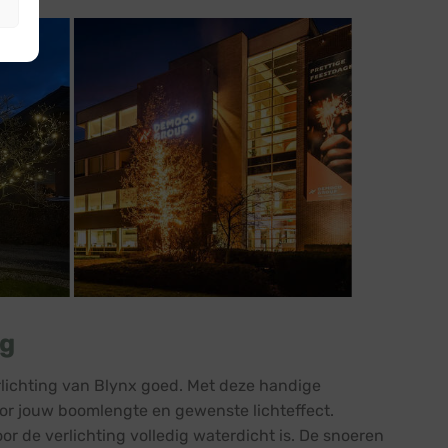
ng
rlichting van Blynx goed. Met deze handige
oor jouw boomlengte en gewenste lichteffect.
or de verlichting volledig waterdicht is. De snoeren