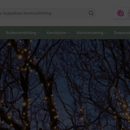
ken
:
Buitenverlichting
Kerstboom
Kerstversiering
Toepassi