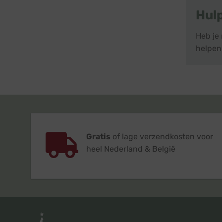
Hul
Heb je
helpen 
Gratis
of lage verzendkosten voor
heel Nederland & België