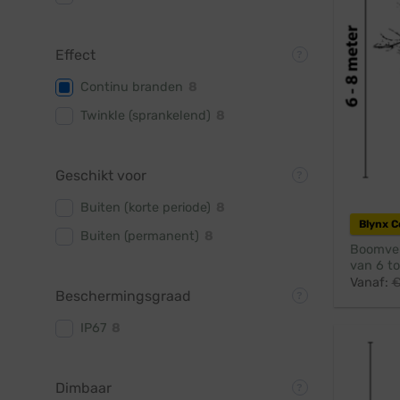
Effect
Continu branden
8
Twinkle (sprankelend)
8
Geschikt voor
Buiten (korte periode)
8
Blynx 
Buiten (permanent)
8
Boomver
van 6 to
Vanaf:
Beschermingsgraad
IP67
8
Dimbaar