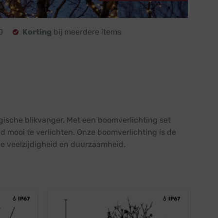
0
Korting
bij meerdere items
gische blikvanger. Met een boomverlichting set
 mooi te verlichten. Onze boomverlichting is de
de veelzijdigheid en duurzaamheid.
💧 IP67
💧 IP67