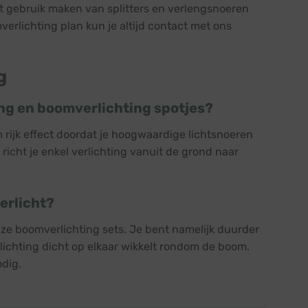
nt gebruik maken van splitters en verlengsnoeren
mverlichting plan kun je altijd contact met ons
g
ing en boomverlichting spotjes?
 rijk effect doordat je hoogwaardige lichtsnoeren
icht je enkel verlichting vanuit de grond naar
erlicht?
nze boomverlichting sets. Je bent namelijk duurder
erlichting dicht op elkaar wikkelt rondom de boom.
odig.