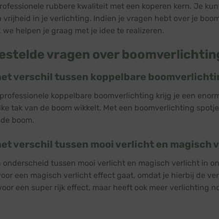
professionele rubbere kwaliteit met een koperen kern. Je ku
 vrijheid in je verlichting. Indien je vragen hebt over je boo
we helpen je graag met je idee te realizeren.
estelde vragen over boomverlichtin
het verschil tussen koppelbare boomverlicht
professionele koppelbare boomverlichting krijg je een enorm
ke tak van de boom wikkelt. Met een boomverlichting spotje r
 de boom.
het verschil tussen mooi verlicht en magisch v
 onderscheid tussen mooi verlicht en magisch verlicht in o
 voor een magisch verlicht effect gaat, omdat je hierbij de v
voor een super rijk effect, maar heeft ook meer verlichting n