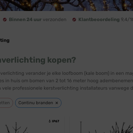
Binnen 24 uur
verzonden
Klantbeoordeling
9,4/1
ting
verlichting kopen?
erlichting verander je elke loofboom (kale boom) in een ma
lles in huis om bomen van 2 tot 16 meter hoog adembenemend
 vele professionele kerstverlichting installateurs vanwege 
×
etten
Continu branden
💧 IP67