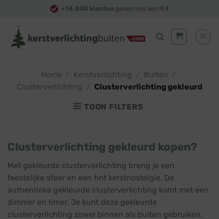
Skip
+14.800 klanten
geven ons een 9,4
to
content
Home
/
Kerstverlichting
/
Buiten
/
Clusterverlichting
/
Clusterverlichting gekleurd
TOON FILTERS
Clusterverlichting gekleurd kopen?
Met gekleurde clusterverlichting breng je een
feestelijke sfeer en een tint kerstnostalgie. De
authentieke gekleurde clusterverlichting komt met een
dimmer en timer. Je kunt deze gekleurde
clusterverlichting zowel binnen als buiten gebruiken.