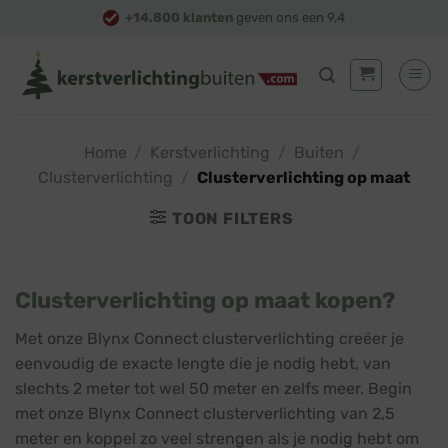
Skip
+14.800 klanten
geven ons een 9,4
to
content
Home
/
Kerstverlichting
/
Buiten
/
Clusterverlichting
/
Clusterverlichting op maat
TOON FILTERS
Clusterverlichting op maat kopen?
Met onze Blynx Connect clusterverlichting creëer je
eenvoudig de exacte lengte die je nodig hebt, van
slechts 2 meter tot wel 50 meter en zelfs meer. Begin
met onze Blynx Connect clusterverlichting van 2,5
meter en koppel zo veel strengen als je nodig hebt om