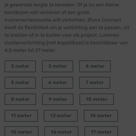
je gewenste lengte te bereiken. Of je nu een kleine
kerstboom wilt versieren of een grote
evenementenlocatie wilt verlichten, Blynx Connect
biedt de flexibiliteit om je verlichting aan te passen, uit
te breiden of in te korten voor elk project. Lumineo
clusterverlichting (niet koppelbaar) is beschikbaar van
4,5 meter tot 27 meter.
2 meter
3 meter
4 meter
5 meter
6 meter
7 meter
8 meter
9 meter
10 meter
11 meter
12 meter
14 meter
15 meter
16 meter
17 meter