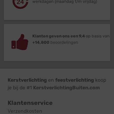
werkdagen (maandag t/m vrijdag)
Klanten geven ons een 9,4
op basis van
+14.800
beoordelingen
Kerstverlichting
en
feestverlichting
koop
je bij de #1
KerstverlichtingBuiten.com
Klantenservice
Verzendkosten