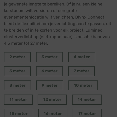
je gewenste lengte te bereiken. Of je nu een kleine
kerstboom wilt versieren of een grote
evenementenlocatie wilt verlichten, Blynx Connect
biedt de flexibiliteit om je verlichting aan te passen, uit
te breiden of in te korten voor elk project. Lumineo
clusterverlichting (niet koppelbaar) is beschikbaar van
4,5 meter tot 27 meter.
2 meter
3 meter
4 meter
5 meter
6 meter
7 meter
8 meter
9 meter
10 meter
11 meter
12 meter
14 meter
15 meter
16 meter
17 meter