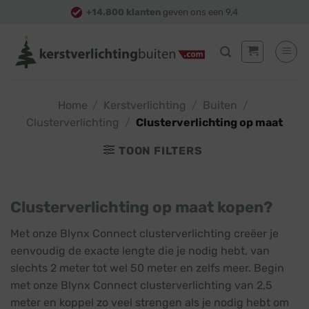
Skip
+14.800 klanten
geven ons een 9,4
to
content
Home
/
Kerstverlichting
/
Buiten
/
Clusterverlichting
/
Clusterverlichting op maat
TOON FILTERS
Clusterverlichting op maat kopen?
Met onze Blynx Connect clusterverlichting creëer je
eenvoudig de exacte lengte die je nodig hebt, van
slechts 2 meter tot wel 50 meter en zelfs meer. Begin
met onze Blynx Connect clusterverlichting van 2,5
meter en koppel zo veel strengen als je nodig hebt om