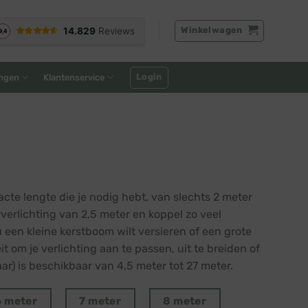
Winkelwagen
Login
ngen
Klantenservice
cte lengte die je nodig hebt, van slechts 2 meter
verlichting van 2,5 meter en koppel zo veel
u een kleine kerstboom wilt versieren of een grote
t om je verlichting aan te passen, uit te breiden of
aar) is beschikbaar van 4,5 meter tot 27 meter.
6 meter
7 meter
8 meter