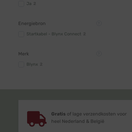
Ja
2
Energiebron
Startkabel - Blynx Connect
2
Merk
Blynx
2
Gratis
of lage verzendkosten voor
heel Nederland & België