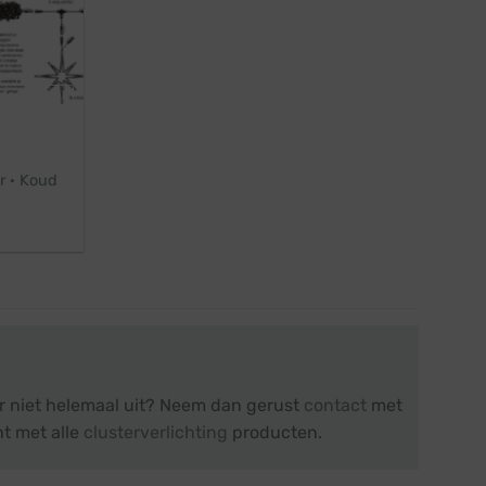
ofessioneel
r · Koud
er niet helemaal uit? Neem dan gerust
contact
met
ht met alle
clusterverlichting
producten.