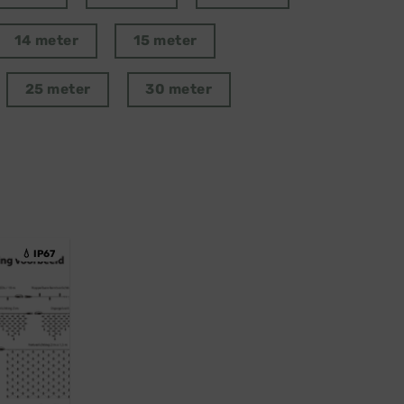
14 meter
15 meter
25 meter
30 meter
💧 IP67