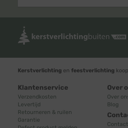
Kerstverlichting
en
feestverlichting
koop 
Klantenservice
Over 
Verzendkosten
Over on
Levertijd
Blog
Retourneren & ruilen
Conta
Garantie
Contac
Defect product melden