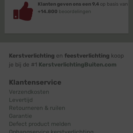
Klanten geven ons een 9,4
op basis van
+14.800
beoordelingen
Kerstverlichting
en
feestverlichting
koop
je bij de #1
KerstverlichtingBuiten.com
Klantenservice
Verzendkosten
Levertijd
Retourneren & ruilen
Garantie
Defect product melden
Ophangservice kerstverlichting