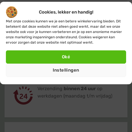
Cookies, lekker en handig!
Met onze cookies kunnen we je een betere winkelervaring bieden. Dit
betekent dat deze website niet alleen goed werkt, maar dat we onze
website ook voor je kunnen verbeteren en je op een anonieme manier
onze marketing inspanningen ondersteund. Cookies weigeren kan
ervoor zorgen dat onze website niet optimaal werkt.
Gratis
of lage (€ 3,95) verzendkosten
voor heel Nederland & België
Oké
Instellingen
Verzending
binnen 24 uur
op
werkdagen (maandag t/m vrijdag)