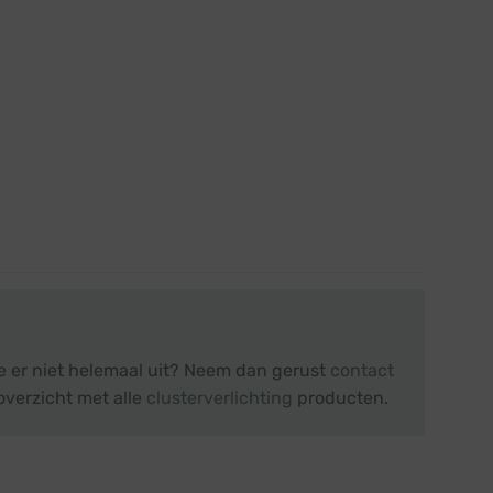
je er niet helemaal uit? Neem dan gerust
contact
overzicht met alle
clusterverlichting
producten.