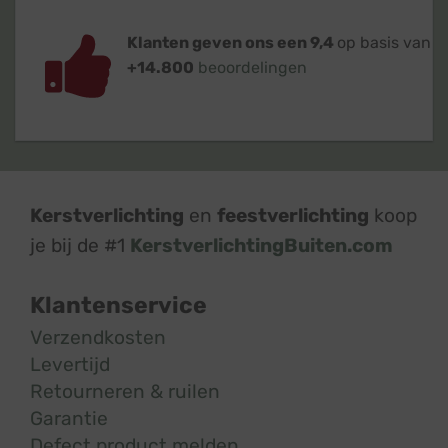
Klanten geven ons een 9,4
op basis van
+14.800
beoordelingen
Kerstverlichting
en
feestverlichting
koop
je bij de #1
KerstverlichtingBuiten.com
Klantenservice
Verzendkosten
Levertijd
Retourneren & ruilen
Garantie
Defect product melden