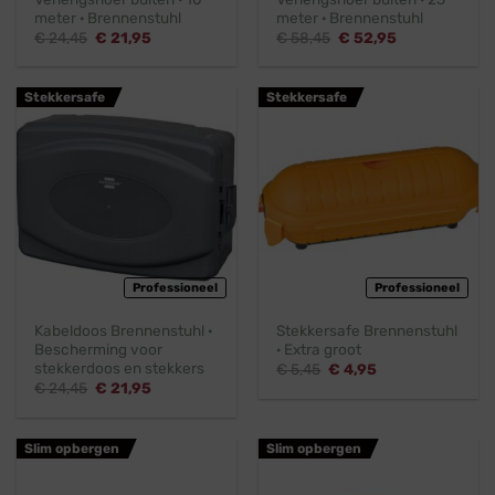
meter · Brennenstuhl
meter · Brennenstuhl
Oorspronkelijke
Huidige
Oorspronkelijke
Huidige
€
24,45
€
21,95
€
58,45
€
52,95
prijs
prijs
prijs
prijs
was:
is:
was:
is:
€ 24,45.
€ 21,95.
€ 58,45.
€ 52,95.
Stekkersafe
Stekkersafe
Professioneel
Professioneel
Kabeldoos Brennenstuhl ·
Stekkersafe Brennenstuhl
Bescherming voor
· Extra groot
stekkerdoos en stekkers
Oorspronkelijke
Huidige
€
5,45
€
4,95
prijs
prijs
Oorspronkelijke
Huidige
€
24,45
€
21,95
was:
is:
prijs
prijs
€ 5,45.
€ 4,95.
was:
is:
€ 24,45.
€ 21,95.
Slim opbergen
Slim opbergen