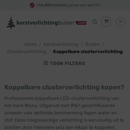
Skip
+14.800 klanten
geven ons een 9,4
to
content
Home
/
Kerstverlichting
/
Buiten
/
Clusterverlichting
/
Koppelbare clusterverlichting
TOON FILTERS
Koppelbare clusterverlichting kopen?
Professionele koppelbare LED-clusterverlichting van
het merk Blynx. Uitgerust met IP67-gecertificeerde
snoeren voor optimale bescherming tegen water en
stof. Deze hoogwaardige verlichting is eenvoudig uit te
breiden door meerdere sets aan elkaar te koppelen,