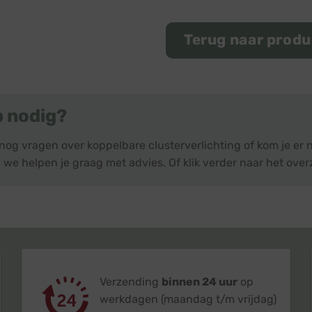
Terug naar prod
p nodig?
nog vragen over koppelbare clusterverlichting of kom je er
 we helpen je graag met advies. Of klik verder naar het over
Verzending
binnen 24 uur
op
werkdagen (maandag t/m vrijdag)