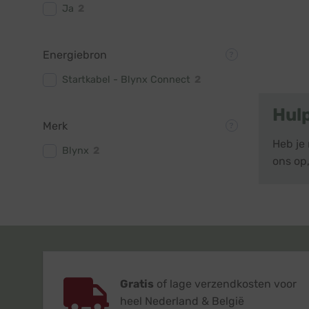
Ja
2
Energiebron
Startkabel - Blynx Connect
2
Hul
Merk
Heb je 
Blynx
2
ons op,
Gratis
of lage verzendkosten voor
heel Nederland & België