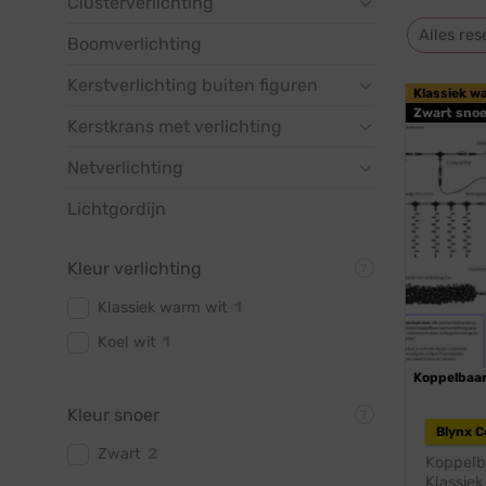
Clusterverlichting
Alles res
Boomverlichting
Kerstverlichting buiten figuren
Klassiek w
Zwart snoe
Kerstkrans met verlichting
Netverlichting
Lichtgordijn
Kleur verlichting
Klassiek warm wit
1
Koel wit
1
Koppelbaa
Kleur snoer
Blynx 
Zwart
2
Koppelba
Klassiek