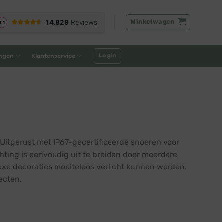
Winkelwagen
Login
ngen
Klantenservice
 Uitgerust met IP67-gecertificeerde snoeren voor
ting is eenvoudig uit te breiden door meerdere
exe decoraties moeiteloos verlicht kunnen worden.
ecten.