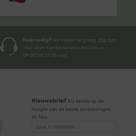
Hulp nodig?
We helpen je graag.
Klik hier
voor onze klantenservice
(ma t/m vr -
09:00 tot 17:00 uur)
Nieuwsbrief
Als eerste op de
hoogte van de beste aanbiedingen
en tips.