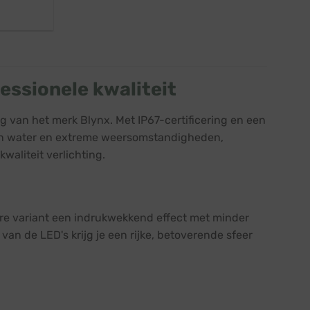
essionele kwaliteit
g van het merk Blynx. Met IP67-certificering en een
 in water en extreme weersomstandigheden,
waliteit verlichting.
bare variant een indrukwekkend effect met minder
 van de LED's krijg je een rijke, betoverende sfeer