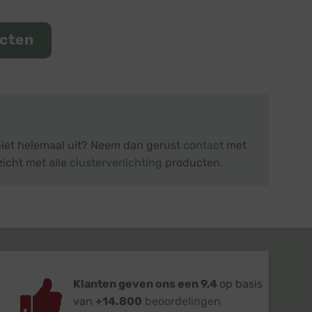
ucten
 niet helemaal uit? Neem dan gerust
contact
met
zicht met alle
clusterverlichting
producten.
Klanten geven ons een 9,4
op basis
van
+14.800
beoordelingen