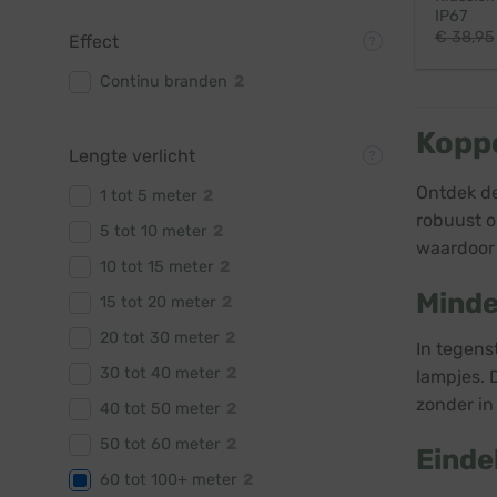
IP67
€
38,95
Effect
Continu branden
2
Koppe
Lengte verlicht
Ontdek de
1 tot 5 meter
2
robuust o
5 tot 10 meter
2
waardoor 
10 tot 15 meter
2
Minde
15 tot 20 meter
2
20 tot 30 meter
2
In tegens
30 tot 40 meter
2
lampjes. D
zonder in 
40 tot 50 meter
2
50 tot 60 meter
2
Einde
60 tot 100+ meter
2