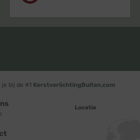
je bij de #1
KerstverlichtingBuiten.com
ons
Locatie
s
ct