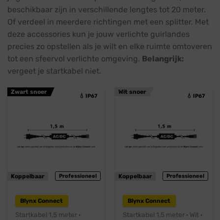
beschikbaar zijn in verschillende lengtes tot 20 meter.
Of verdeel in meerdere richtingen met een splitter. Met
deze accessories kun je jouw verlichte guirlandes
precies zo opstellen als je wilt en elke ruimte omtoveren
tot een sfeervol verlichte omgeving.
Belangrijk:
vergeet je startkabel niet.
Zwart snoer
Wit snoer
💧 IP67
💧 IP67
Koppelbaar
Professioneel
Koppelbaar
Professioneel
Blynx Connect
Blynx Connect
Startkabel 1,5 meter ·
Startkabel 1,5 meter · Wit ·