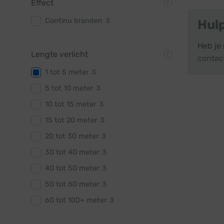
Effect
Continu branden
3
Hul
Heb je
Lengte verlicht
contac
1 tot 5 meter
3
5 tot 10 meter
3
10 tot 15 meter
3
15 tot 20 meter
3
20 tot 30 meter
3
30 tot 40 meter
3
40 tot 50 meter
3
50 tot 60 meter
3
60 tot 100+ meter
3