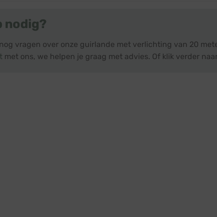
p nodig?
 nog vragen over onze guirlande met verlichting van 20 mete
t
met ons, we helpen je graag met advies. Of klik verder naar