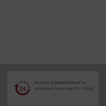
Verzending
binnen 24 uur
op
werkdagen (maandag t/m vrijdag)