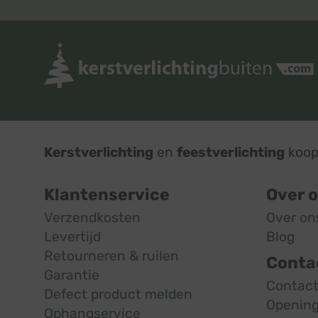
Kerstverlichting
en
feestverlichting
koop 
Klantenservice
Over 
Verzendkosten
Over on
Levertijd
Blog
Retourneren & ruilen
Conta
Garantie
Contac
Defect product melden
Opening
Ophangservice