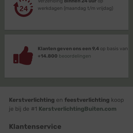
Verzending
binnen 24 uur
op
werkdagen (maandag t/m vrijdag)
Klanten geven ons een 9,4
op basis van
+14.800
beoordelingen
Kerstverlichting
en
feestverlichting
koop
je bij de #1
KerstverlichtingBuiten.com
Klantenservice