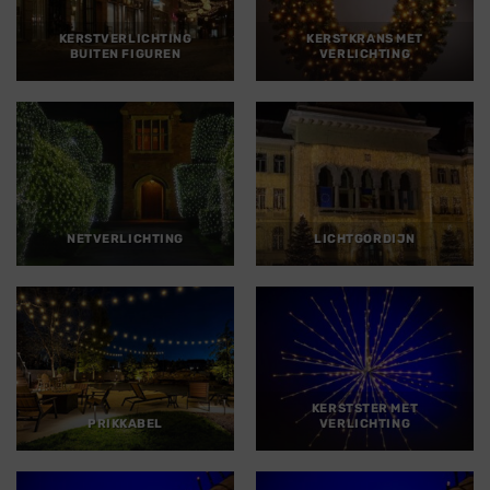
KERSTVERLICHTING
KERSTKRANS MET
BUITEN FIGUREN
VERLICHTING
NETVERLICHTING
LICHTGORDIJN
KERSTSTER MET
PRIKKABEL
VERLICHTING