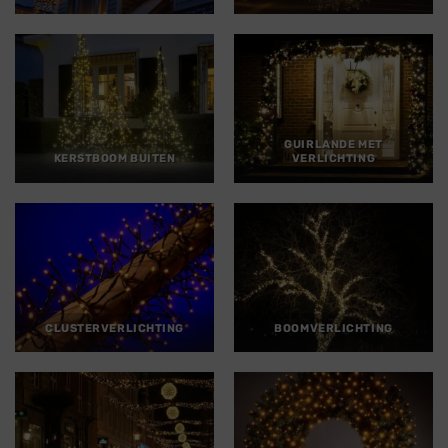
GUIRLANDE MET
KERSTBOOM BUITEN
VERLICHTING
CLUSTERVERLICHTING
BOOMVERLICHTING