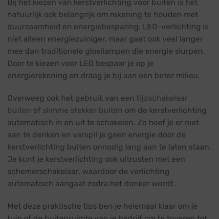
Bij het kiezen van kerstverlichting voor buiten is het
natuurlijk ook belangrijk om rekening te houden met
duurzaamheid en energiebesparing. LED-verlichting is
niet alleen energiezuiniger, maar gaat ook veel langer
mee dan traditionele gloeilampen die energie slurpen.
Door te kiezen voor LED bespaar je op je
energierekening en draag je bij aan een beter milieu.
Overweeg ook het gebruik van een
tijdschakelaar
buiten
of
slimme stekker buiten
om de kerstverlichting
automatisch in en uit te schakelen. Zo hoef je er niet
aan te denken en verspil je geen energie door de
kerstverlichting buiten onnodig lang aan te laten staan.
Je kunt je kerstverlichting ook uitrusten met een
schemerschakelaar, waardoor de verlichting
automatisch aangaat zodra het donker wordt.
Met deze praktische tips ben je helemaal klaar om je
tuin of de buitenruimte van je bedrijf om te toveren tot