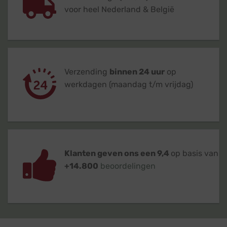
voor heel Nederland & België
Verzending
binnen 24 uur
op
werkdagen (maandag t/m vrijdag)
Klanten geven ons een 9,4
op basis van
+14.800
beoordelingen