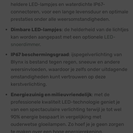
heldere LED-lampjes en waterdichte IP67-
connectoren, voor een lange levensduur en optimale
prestaties onder alle weersomstandigheden.
Dimbare LED-lampjes
: de helderheid van de lichtjes
kan worden aangepast met een optionele
LED-
snoerdimmer
.
IP67 beschermingsgraad
: ijspegelverlichting van
Blynx is bestand tegen regen, sneeuw en andere
weersinvloeden, waardoor je zelfs onder uitdagende
omstandigheden kunt vertrouwen op deze
kerstverlichting.
Energiezuinig en milieuvriendelijk
: met de
professionele kwaliteit LED-technologie geniet je
van een spectaculaire verlichting terwijl je tot wel
90% energie bespaart in vergelijking met
ouderwetse gloeilampen. Zo hoef je je geen zorgen
te maken over een hoge energierekening.