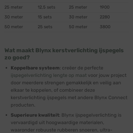
25 meter
12,5 sets
25 meter
1900
30 meter
15 sets
30 meter
2280
50 meter
25 sets
50 meter
3800
Wat maakt Blynx kerstverlichting ijspegels
zo goed?
Koppelbare systeem
: creëer de perfecte
ijspegelverlichting lengte op maat
voor jouw project
door meerdere strengen gemakkelijk en veilig aan
elkaar te koppelen, of combineer deze
kerstverlichting ijspegels met andere Blynx Connect
producten.
Superieure kwaliteit
: Blynx ijspegelverlichting is
vervaardigd uit hoogwaardige materialen,
waaronder robuuste rubberen snoeren, ultra-