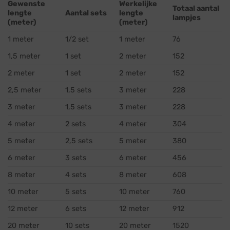
Gewenste
Werkelijke
Totaal aantal
lengte
Aantal sets
lengte
lampjes
(meter)
(meter)
1 meter
1/2 set
1 meter
76
1,5 meter
1 set
2 meter
152
2 meter
1 set
2 meter
152
2,5 meter
1,5 sets
3 meter
228
3 meter
1,5 sets
3 meter
228
4 meter
2 sets
4 meter
304
5 meter
2,5 sets
5 meter
380
6 meter
3 sets
6 meter
456
8 meter
4 sets
8 meter
608
10 meter
5 sets
10 meter
760
12 meter
6 sets
12 meter
912
20 meter
10 sets
20 meter
1520