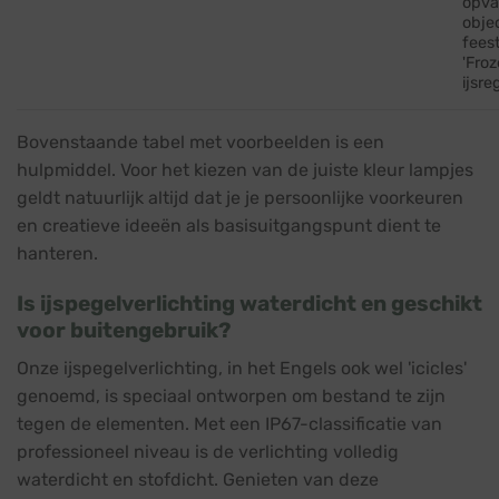
opva
obje
fees
'Froz
ijsr
Bovenstaande tabel met voorbeelden is een
hulpmiddel. Voor het kiezen van de juiste kleur lampjes
geldt natuurlijk altijd dat je je persoonlijke voorkeuren
en creatieve ideeën als basisuitgangspunt dient te
hanteren.
Is ijspegelverlichting waterdicht en geschikt
voor buitengebruik?
Onze ijspegelverlichting, in het Engels ook wel 'icicles'
genoemd, is speciaal ontworpen om bestand te zijn
tegen de elementen. Met een IP67-classificatie van
professioneel niveau is de verlichting volledig
waterdicht en stofdicht. Genieten van deze