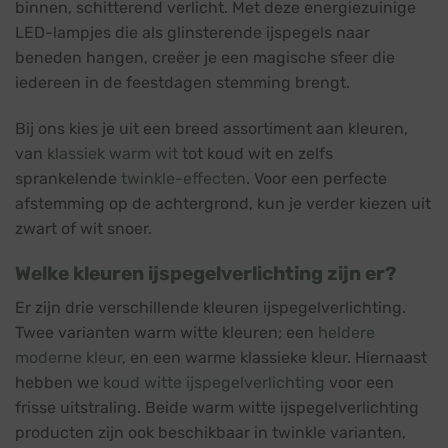
binnen, schitterend verlicht. Met deze energiezuinige
LED-lampjes die als glinsterende ijspegels naar
beneden hangen, creëer je een magische sfeer die
iedereen in de feestdagen stemming brengt.
Bij ons kies je uit een breed assortiment aan kleuren,
van
klassiek warm wit
tot koud wit en zelfs
sprankelende
twinkle-effecten
. Voor een perfecte
afstemming op de achtergrond, kun je verder kiezen uit
zwart of wit snoer.
Welke kleuren ijspegelverlichting zijn er?
Er zijn drie verschillende kleuren ijspegelverlichting.
Twee varianten warm witte kleuren; een
heldere
moderne kleur
, en een warme klassieke kleur. Hiernaast
hebben we
koud witte ijspegelverlichting
voor een
frisse uitstraling. Beide warm witte ijspegelverlichting
producten zijn ook beschikbaar in twinkle varianten,