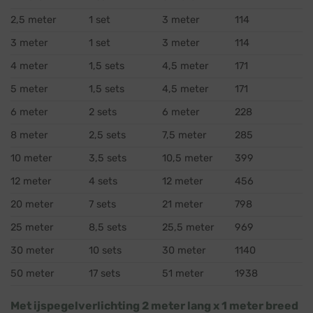
2,5 meter
1 set
3 meter
114
3 meter
1 set
3 meter
114
4 meter
1,5 sets
4,5 meter
171
5 meter
1,5 sets
4,5 meter
171
6 meter
2 sets
6 meter
228
8 meter
2,5 sets
7,5 meter
285
10 meter
3,5 sets
10,5 meter
399
12 meter
4 sets
12 meter
456
20 meter
7 sets
21 meter
798
25 meter
8,5 sets
25,5 meter
969
30 meter
10 sets
30 meter
1140
50 meter
17 sets
51 meter
1938
Met ijspegelverlichting 2 meter lang x 1 meter breed