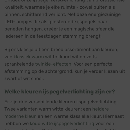
kwaliteit, waarmee je elke ruimte - zowel buiten als
binnen, schitterend verlicht. Met deze energiezuinige
LED-lampjes die als glinsterende ijspegels naar
beneden hangen, creëer je een magische sfeer die
iedereen in de feestdagen stemming brengt.
Bij ons kies je uit een breed assortiment aan kleuren,
van
klassiek warm wit
tot koud wit en zelfs
sprankelende
twinkle-effecten
. Voor een perfecte
afstemming op de achtergrond, kun je verder kiezen uit
zwart of wit snoer.
Welke kleuren ijspegelverlichting zijn er?
Er zijn drie verschillende kleuren ijspegelverlichting.
Twee varianten warm witte kleuren; een
heldere
moderne kleur
, en een warme klassieke kleur. Hiernaast
hebben we
koud witte ijspegelverlichting
voor een