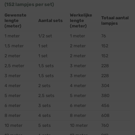
(152 lampjes per set)
Gewenste
Werkelijke
Totaal aantal
lengte
Aantal sets
lengte
lampjes
(meter)
(meter)
1 meter
1/2 set
1 meter
76
1,5 meter
1 set
2 meter
152
2 meter
1 set
2 meter
152
2,5 meter
1,5 sets
3 meter
228
3 meter
1,5 sets
3 meter
228
4 meter
2 sets
4 meter
304
5 meter
2,5 sets
5 meter
380
6 meter
3 sets
6 meter
456
8 meter
4 sets
8 meter
608
10 meter
5 sets
10 meter
760