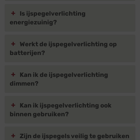
Is ijspegelverlichting
energiezuinig?
Werkt de ijspegelverlichting op
batterijen?
Kan ik de ijspegelverlichting
dimmen?
Kan ik ijspegelverlichting ook
binnen gebruiken?
Zijn de ijspegels veilig te gebruiken