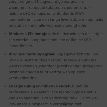
vervaardigd uit hoogwaardige materialen,
waaronder robuuste rubberen snoeren, ultra-
heldere LED-lampjes en waterdichte IP67-
connectoren, voor een lange levensduur en optimale
prestaties onder alle weersomstandigheden.
Dimbare LED-lampjes
: de helderheid van de lichtjes
kan worden aangepast met een optionele
LED-
snoerdimmer
.
IP67 beschermingsgraad
: ijspegelverlichting van
Blynx is bestand tegen regen, sneeuw en andere
weersinvloeden, waardoor je zelfs onder uitdagende
omstandigheden kunt vertrouwen op deze
kerstverlichting.
Energiezuinig en milieuvriendelijk
: met de
professionele kwaliteit LED-technologie geniet je
van een spectaculaire verlichting terwijl je tot wel
90% energie bespaart in vergelijking met