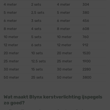
4 meter
2 sets
4 meter
304
5 meter
2,5 sets
5 meter
380
6 meter
3 sets
6 meter
456
8 meter
4 sets
8 meter
608
10 meter
5 sets
10 meter
760
12 meter
6 sets
12 meter
912
20 meter
10 sets
20 meter
1520
25 meter
12,5 sets
25 meter
1900
30 meter
15 sets
30 meter
2280
50 meter
25 sets
50 meter
3800
Wat maakt Blynx kerstverlichting ijspegels
zo goed?