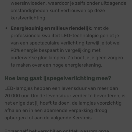
weersinvloeden, waardoor je zelfs onder uitdagende
omstandigheden kunt vertrouwen op deze
kerstverlichting.
Energiezuinig en milieuvriendelijk
: met de
professionele kwaliteit LED-technologie geniet je
van een spectaculaire verlichting terwijl je tot wel
90% energie bespaart in vergelijking met
ouderwetse gloeilampen. Zo hoef je je geen zorgen
te maken over een hoge energierekening.
Hoe lang gaat ijspegelverlichting mee?
LED-lampjes hebben een levensduur van meer dan
20.000 uur. Om de levensduur verder te bevorderen, is
het enige dat jij hoeft te doen, de lampjes voorzichtig
afhalen en in een ademende verpakking droog
opbergen tot aan de volgende Kerstmis.
Ervaar zelf het verschil en ontdek waarom onze