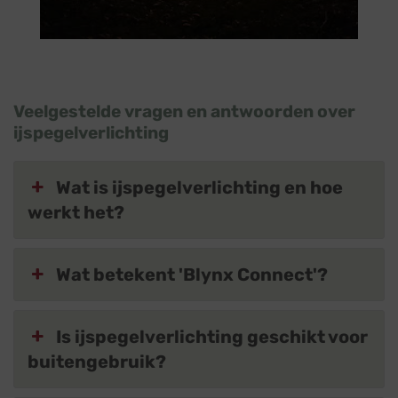
Veelgestelde vragen en antwoorden over
ijspegelverlichting
Wat is ijspegelverlichting en hoe
werkt het?
Wat betekent 'Blynx Connect'?
Is ijspegelverlichting geschikt voor
buitengebruik?