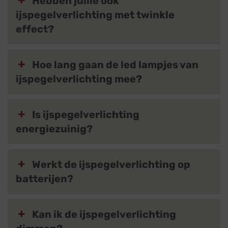
Hebben jullie ook
ijspegelverlichting met twinkle
effect?
Hoe lang gaan de led lampjes van
ijspegelverlichting mee?
Is ijspegelverlichting
energiezuinig?
Werkt de ijspegelverlichting op
batterijen?
Kan ik de ijspegelverlichting