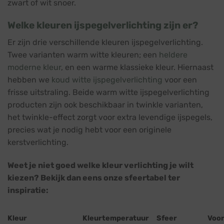
zwart of wit snoer.
Welke kleuren ijspegelverlichting zijn er?
Er zijn drie verschillende kleuren ijspegelverlichting.
Twee varianten warm witte kleuren; een
heldere
moderne kleur
, en een warme klassieke kleur. Hiernaast
hebben we
koud witte ijspegelverlichting
voor een
frisse uitstraling. Beide warm witte ijspegelverlichting
producten zijn ook beschikbaar in twinkle varianten,
het twinkle-effect zorgt voor extra levendige ijspegels,
precies wat je nodig hebt voor een originele
kerstverlichting.
Weet je niet goed welke kleur verlichting je wilt
kiezen? Bekijk dan eens onze sfeertabel ter
inspiratie:
Kleur
Kleurtemperatuur
Sfeer
Voo