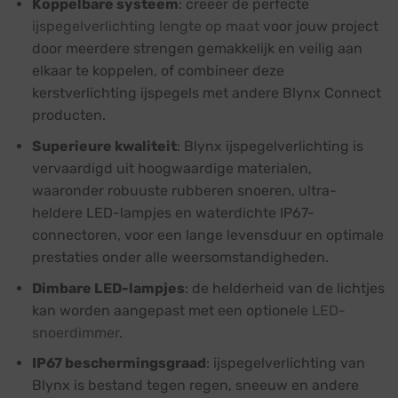
Koppelbare systeem
: creëer de perfecte
ijspegelverlichting lengte op maat
voor jouw project
door meerdere strengen gemakkelijk en veilig aan
elkaar te koppelen, of combineer deze
kerstverlichting ijspegels met andere Blynx Connect
producten.
Superieure kwaliteit
: Blynx ijspegelverlichting is
vervaardigd uit hoogwaardige materialen,
waaronder robuuste rubberen snoeren, ultra-
heldere LED-lampjes en waterdichte IP67-
connectoren, voor een lange levensduur en optimale
prestaties onder alle weersomstandigheden.
Dimbare LED-lampjes
: de helderheid van de lichtjes
kan worden aangepast met een optionele
LED-
snoerdimmer
.
IP67 beschermingsgraad
: ijspegelverlichting van
Blynx is bestand tegen regen, sneeuw en andere