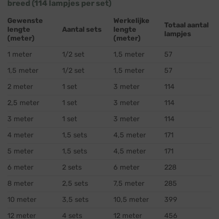
breed (114 lampjes per set)
Gewenste
Werkelijke
Totaal aantal
lengte
Aantal sets
lengte
lampjes
(meter)
(meter)
1 meter
1/2 set
1,5 meter
57
1,5 meter
1/2 set
1,5 meter
57
2 meter
1 set
3 meter
114
2,5 meter
1 set
3 meter
114
3 meter
1 set
3 meter
114
4 meter
1,5 sets
4,5 meter
171
5 meter
1,5 sets
4,5 meter
171
6 meter
2 sets
6 meter
228
8 meter
2,5 sets
7,5 meter
285
10 meter
3,5 sets
10,5 meter
399
12 meter
4 sets
12 meter
456