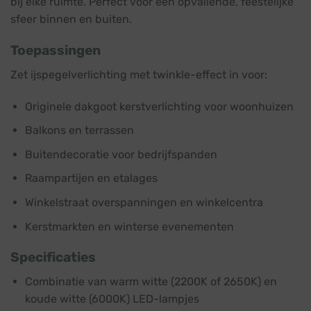
bij elke ruimte. Perfect voor een opvallende, feestelijke
sfeer binnen en buiten.
Toepassingen
Zet ijspegelverlichting met twinkle-effect in voor:
Originele dakgoot kerstverlichting voor woonhuizen
Balkons en terrassen
Buitendecoratie voor bedrijfspanden
Raampartijen en etalages
Winkelstraat overspanningen en winkelcentra
Kerstmarkten en winterse evenementen
Specificaties
Combinatie van warm witte (2200K of 2650K) en
koude witte (6000K) LED-lampjes