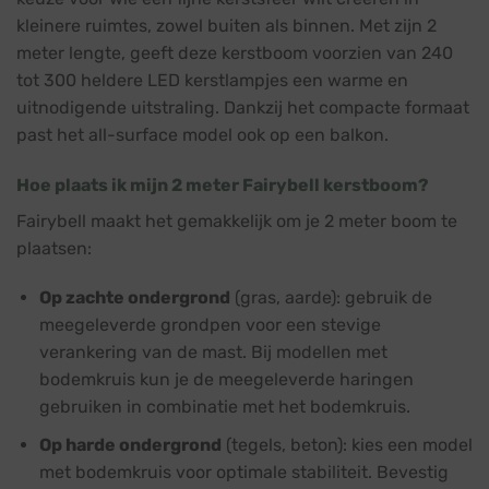
kleinere ruimtes, zowel buiten als binnen. Met zijn 2
meter lengte, geeft deze kerstboom voorzien van 240
tot 300 heldere LED kerstlampjes een warme en
uitnodigende uitstraling. Dankzij het compacte formaat
past het all-surface model ook op een balkon.
Hoe plaats ik mijn 2 meter Fairybell kerstboom?
Fairybell maakt het gemakkelijk om je 2 meter boom te
plaatsen:
Op zachte ondergrond
(gras, aarde): gebruik de
meegeleverde grondpen voor een stevige
verankering van de mast. Bij modellen met
bodemkruis kun je de meegeleverde haringen
gebruiken in combinatie met het bodemkruis.
Op harde ondergrond
(tegels, beton): kies een model
met bodemkruis voor optimale stabiliteit. Bevestig