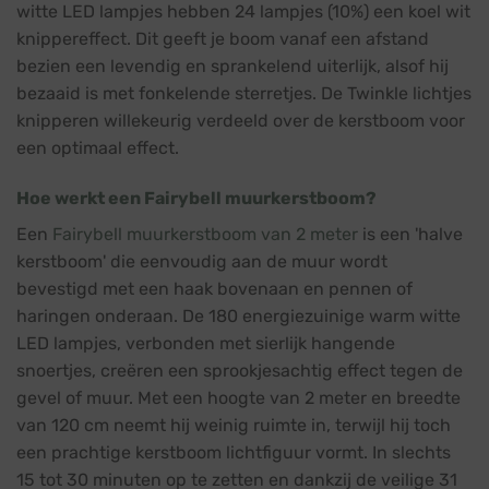
witte LED lampjes hebben 24 lampjes (10%) een koel wit
knippereffect. Dit geeft je boom vanaf een afstand
bezien een levendig en sprankelend uiterlijk, alsof hij
bezaaid is met fonkelende sterretjes. De Twinkle lichtjes
knipperen willekeurig verdeeld over de kerstboom voor
een optimaal effect.
Hoe werkt een Fairybell muurkerstboom?
Een
Fairybell muurkerstboom van 2 meter
is een 'halve
kerstboom' die eenvoudig aan de muur wordt
bevestigd met een haak bovenaan en pennen of
haringen onderaan. De 180 energiezuinige warm witte
LED lampjes, verbonden met sierlijk hangende
snoertjes, creëren een sprookjesachtig effect tegen de
gevel of muur. Met een hoogte van 2 meter en breedte
van 120 cm neemt hij weinig ruimte in, terwijl hij toch
een prachtige kerstboom lichtfiguur vormt. In slechts
15 tot 30 minuten op te zetten en dankzij de veilige 31