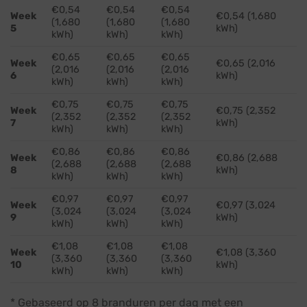
€0,54
€0,54
€0,54
Week
€0,54 (1,680
(1,680
(1,680
(1,680
5
kWh)
kWh)
kWh)
kWh)
€0,65
€0,65
€0,65
Week
€0,65 (2,016
(2,016
(2,016
(2,016
6
kWh)
kWh)
kWh)
kWh)
€0,75
€0,75
€0,75
Week
€0,75 (2,352
(2,352
(2,352
(2,352
7
kWh)
kWh)
kWh)
kWh)
€0,86
€0,86
€0,86
Week
€0,86 (2,688
(2,688
(2,688
(2,688
8
kWh)
kWh)
kWh)
kWh)
€0,97
€0,97
€0,97
Week
€0,97 (3,024
(3,024
(3,024
(3,024
9
kWh)
kWh)
kWh)
kWh)
€1,08
€1,08
€1,08
Week
€1,08 (3,360
(3,360
(3,360
(3,360
10
kWh)
kWh)
kWh)
kWh)
* Gebaseerd op 8 branduren per dag met een