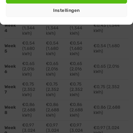
€0,32
€0,32
€0,32
Week
€0,32 (1,008
(1,008
(1,008
(1,008
3
Instellingen
kWh)
kWh)
kWh)
kWh)
€0,43
€0,43
€0,43
Week
€0,43 (1,344
(1,344
(1,344
(1,344
4
kWh)
kWh)
kWh)
kWh)
€0,54
€0,54
€0,54
Week
€0,54 (1,680
(1,680
(1,680
(1,680
5
kWh)
kWh)
kWh)
kWh)
€0,65
€0,65
€0,65
Week
€0,65 (2,016
(2,016
(2,016
(2,016
6
kWh)
kWh)
kWh)
kWh)
€0,75
€0,75
€0,75
Week
€0,75 (2,352
(2,352
(2,352
(2,352
7
kWh)
kWh)
kWh)
kWh)
€0,86
€0,86
€0,86
Week
€0,86 (2,688
(2,688
(2,688
(2,688
8
kWh)
kWh)
kWh)
kWh)
€0,97
€0,97
€0,97
Week
€0,97 (3,024
(3,024
(3,024
(3,024