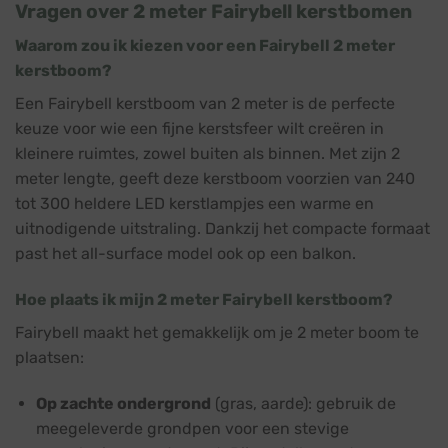
Vragen over 2 meter Fairybell kerstbomen
Waarom zou ik kiezen voor een Fairybell 2 meter
kerstboom?
Een Fairybell kerstboom van 2 meter is de perfecte
keuze voor wie een fijne kerstsfeer wilt creëren in
kleinere ruimtes, zowel buiten als binnen. Met zijn 2
meter lengte, geeft deze kerstboom voorzien van 240
tot 300 heldere LED kerstlampjes een warme en
uitnodigende uitstraling. Dankzij het compacte formaat
past het all-surface model ook op een balkon.
Hoe plaats ik mijn 2 meter Fairybell kerstboom?
Fairybell maakt het gemakkelijk om je 2 meter boom te
plaatsen:
Op zachte ondergrond
(gras, aarde): gebruik de
meegeleverde grondpen voor een stevige