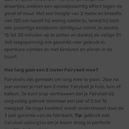
snoertjes, creëren een sprookjesachtig effect tegen de
gevel of muur. Met een hoogte van 2 meter en breedte
van 120 cm neemt hij weinig ruimte in, terwijl hij toch
een prachtige kerstboom lichtfiguur vormt. In slechts
15 tot 30 minuten op te zetten en dankzij de veilige 31
Volt laagspanning ook geschikt voor gebruik in
openbare ruimtes en met kinderen en dieren in de
buurt.
Hoe lang gaat een 2 meter Fairybell mee?
Fairybells zijn gemaakt om lang mee te gaan. Jaar na
jaar versier je met een 2 meter Fairybell je huis, tuin of
balkon. Je kunt erop vertrouwen dat je Fairybell bij
zorgvuldig gebruik minimaal een jaar of 5 tot 10
meegaat. De hoge kwaliteit wordt onderstreept door de
3 jaar garantie van de fabrikant.
Tip
: gebruik een
Fairybell opbergtas
om je boom droog in perfecte