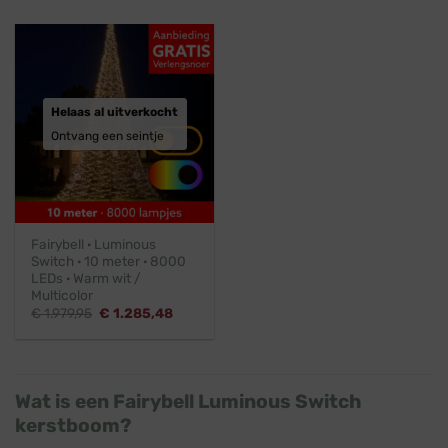
Helaas al uitverkocht
Ontvang een seintje
Fairybell · Luminous
Switch · 10 meter · 8000
LEDs · Warm wit /
Multicolor
Oorspronkelijke
Huidige
€
1.979,95
€
1.285,48
prijs
prijs
was:
is:
€ 1.979,95.
€ 1.285,48.
Wat is een Fairybell Luminous Switch
kerstboom?