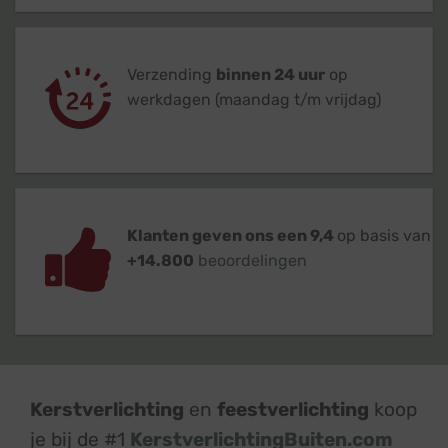
Verzending
binnen 24 uur
op
werkdagen (maandag t/m vrijdag)
Klanten geven ons een 9,4
op basis van
+14.800
beoordelingen
Kerstverlichting
en
feestverlichting
koop
je bij de #1
KerstverlichtingBuiten.com