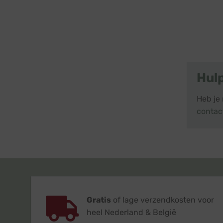
Hul
Heb je
contac
Gratis
of lage verzendkosten voor
heel Nederland & België