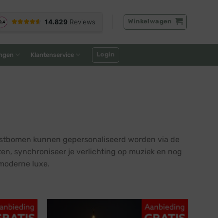
Winkelwagen
Login
ngen
Klantenservice
kerstbomen kunnen gepersonaliseerd worden via de
cten, synchroniseer je verlichting op muziek en nog
 moderne luxe.