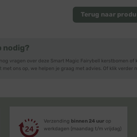
Terug naar prod
p nodig?
 nog vragen over deze Smart Magic Fairybell kerstbomen of 
t
met ons op, we helpen je graag met advies. Of klik verder n
Verzending
binnen 24 uur
op
werkdagen (maandag t/m vrijdag)