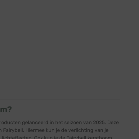
om?
roducten gelanceerd in het seizoen van 2025. Deze
Fairybell. Hiermee kun je de verlichting van je
lichteffecten. Ook kun je de Fairybell kerstboom