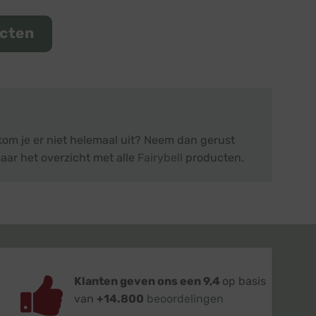
ucten
kom je er niet helemaal uit? Neem dan gerust
aar het overzicht met alle
Fairybell
producten.
Klanten geven ons een 9,4
op basis
van
+14.800
beoordelingen