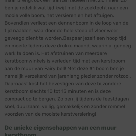
maar brengt ook een aantal nadelen met zich mee. Zo
ben je redelijk wat tijd kwijt met de zoektocht naar een
mooie volle boom, het versieren en het aftuigen.
Bovendien verliest een dennenboom in de loop van de
tijd naalden, waardoor de hele stoep of vloer weer
geveegd dient te worden.Bespaar jezelf een hoop tijd
en moeite tijdens deze drukke maand, waarin al genoeg
werk te doen is. Het afstruinen van meerdere
kerstboomwinkels is verleden tijd met een kerstboom
aan de muur van Fairy bell! Met deze #1 boom ben je
namelijk verzekerd van jarenlang plezier zonder rotzooi.
Daarnaast kost het bevestigen van deze bijzondere
kerstboom slechts 10 tot 15 minuten en is deze
compact op te bergen. Zo ben jij tijdens de feestdagen
snel, duurzaam, veilig, gemakkelijk en zonder rommel
voorzien van de mooiste kerstversiering!
De unieke eigenschappen van een muur
kerstboom