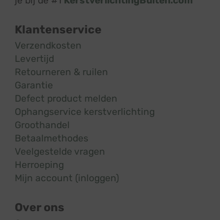
je bij de #1
KerstverlichtingBuiten.com
Klantenservice
Verzendkosten
Levertijd
Retourneren & ruilen
Garantie
Defect product melden
Ophangservice kerstverlichting
Groothandel
Betaalmethodes
Veelgestelde vragen
Herroeping
Mijn account (inloggen)
Over ons