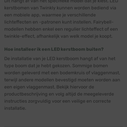
Dit hangt af van het specifieke model dat je kiest. LED
kerstbomen van Twinkly kunnen worden bediend via
een mobiele app, waarmee je verschillende
lichteffecten en -patronen kunt instellen. Fairybell-
modellen hebben enkel een regulier lichteffect of een
twinkle-effect, afhankelijk van welk model je koopt.
Hoe installeer ik een LED kerstboom buiten?
De installatie van je LED kerstboom hangt af van het
type boom dat je hebt gekozen. Sommige bomen
worden geleverd met een bodemkruis of vlaggenmast,
terwijl andere modellen bevestigd moeten worden aan
een eigen vlaggenmast. Bekijk hiervoor de
productbeschrijving en volg altijd de meegeleverde
instructies zorgvuldig voor een veilige en correcte
installatie.