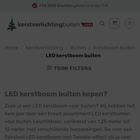
Skip
+14.800 klanten
geven ons een 9,4
to
content
Home
/
Kerstverlichting
/
Buiten
/
Kerstboom buiten
/
LED kerstboom buiten
TOON FILTERS
LED kerstboom buiten kopen?
Zoek je een LED kerstboom voor buiten? Wij hebben het
hele jaar door een breed assortiment LED kerstbomen
voor buiten beschikbaar, variërend van 1,25 meter tot
12 meter, met verschillende toepassingen. Ga voor een
Fairybell LED kerstboom met Twinkle-effect als je veel