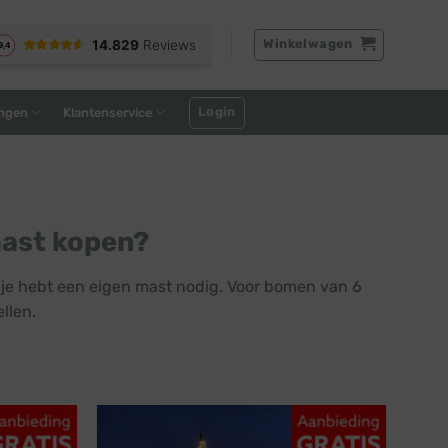
Winkelwagen
Login
ngen
Klantenservice
mast kopen?
je hebt een eigen mast nodig. Voor bomen van 6
llen.