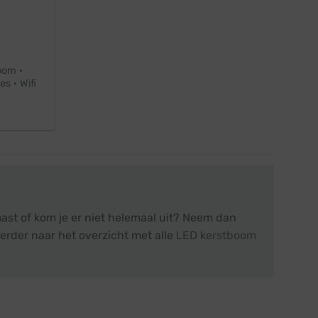
oom ·
s · Wifi
ast of kom je er niet helemaal uit? Neem dan
erder naar het overzicht met alle
LED kerstboom