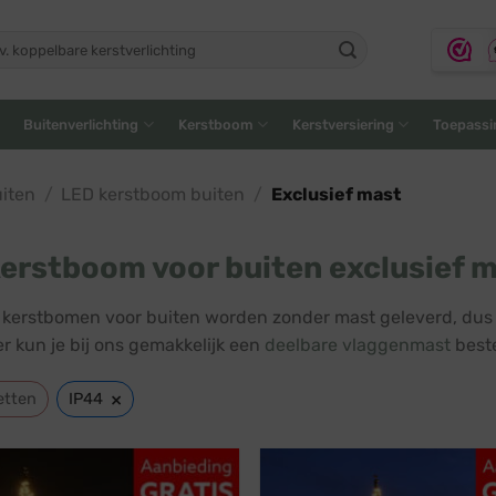
ken
:
Buitenverlichting
Kerstboom
Kerstversiering
Toepassi
iten
/
LED kerstboom buiten
/
Exclusief mast
erstboom voor buiten exclusief 
kerstbomen voor buiten worden zonder mast geleverd, dus 
r kun je bij ons gemakkelijk een
deelbare vlaggenmast
beste
×
etten
IP44