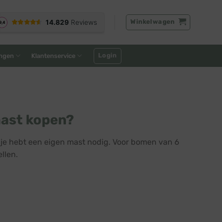
Winkelwagen
Login
ngen
Klantenservice
mast kopen?
je hebt een eigen mast nodig. Voor bomen van 6
llen.