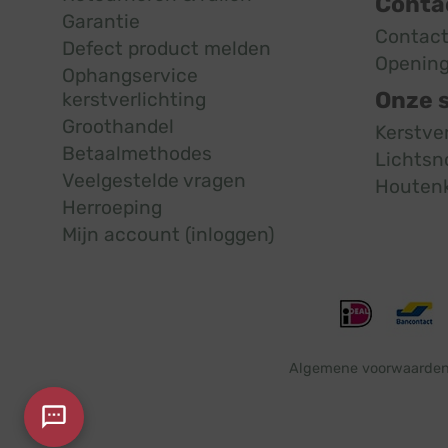
Conta
Garantie
Contac
Defect product melden
Opening
Ophangservice
Onze 
kerstverlichting
Groothandel
Kerstve
Betaalmethodes
Lichtsn
Veelgestelde vragen
Houten
Herroeping
Mijn account (inloggen)
Algemene voorwaarde