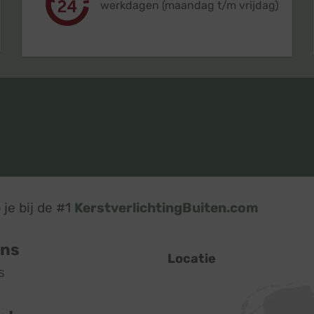
werkdagen (maandag t/m vrijdag)
je bij de #1
KerstverlichtingBuiten.com
ons
Locatie
s