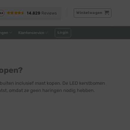
Winkelwagen
Login
ngen
Klantenservice
kopen?
 buiten inclusief mast kopen. De LED kerstbomen
tst, omdat ze geen haringen nodig hebben.