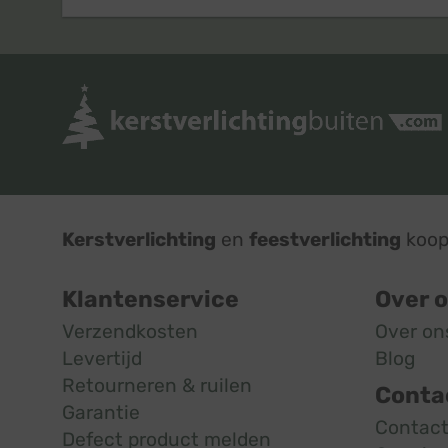
Kerstverlichting
en
feestverlichting
koop 
Klantenservice
Over 
Verzendkosten
Over on
Levertijd
Blog
Retourneren & ruilen
Conta
Garantie
Contac
Defect product melden