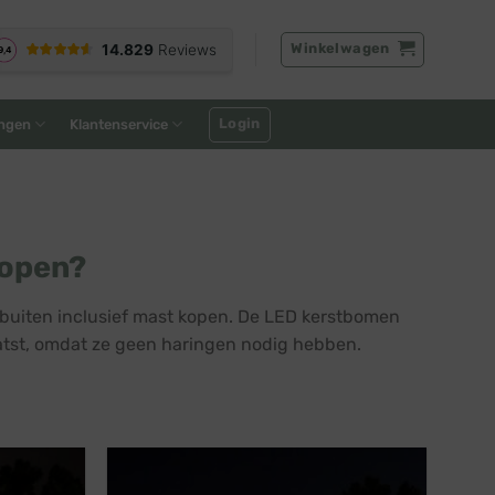
Winkelwagen
Login
ngen
Klantenservice
kopen?
 buiten inclusief mast kopen. De LED kerstbomen
tst, omdat ze geen haringen nodig hebben.