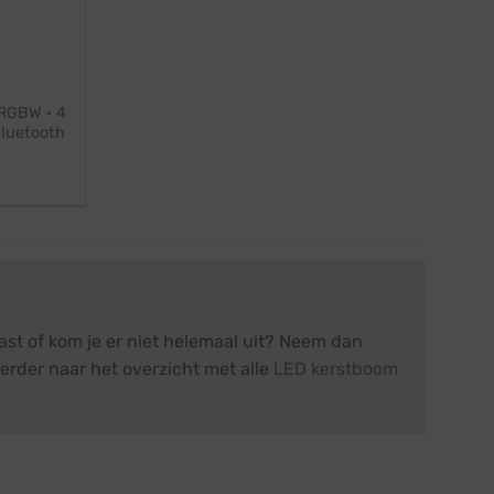
 RGBW · 4
Bluetooth
st of kom je er niet helemaal uit? Neem dan
erder naar het overzicht met alle
LED kerstboom