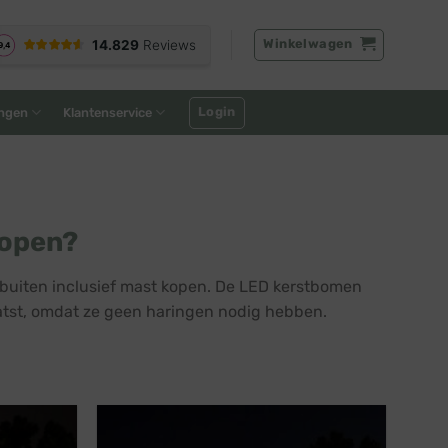
Winkelwagen
Login
ngen
Klantenservice
kopen?
 buiten inclusief mast kopen. De LED kerstbomen
tst, omdat ze geen haringen nodig hebben.