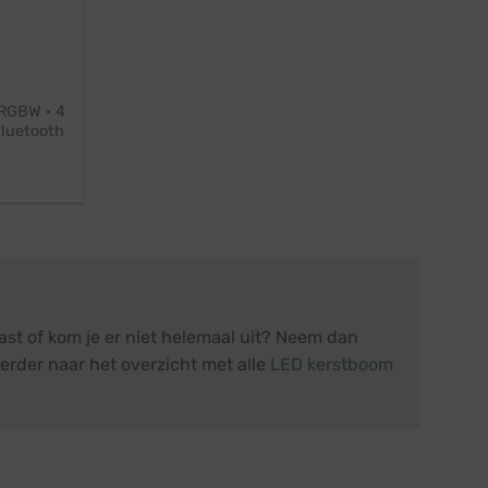
 RGBW · 4
Bluetooth
st of kom je er niet helemaal uit? Neem dan
erder naar het overzicht met alle
LED kerstboom