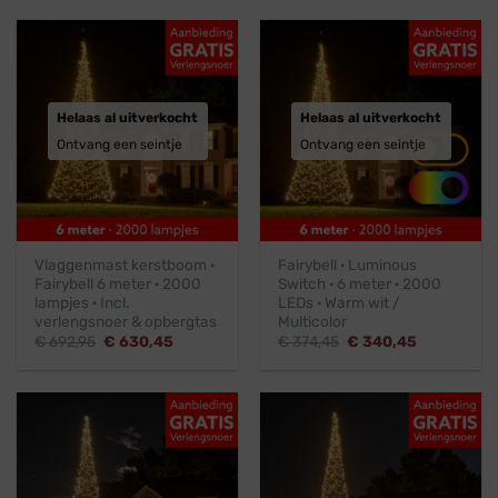
€ 238,95.
€ 216,95.
€ 240,45.
€ 218,45.
Helaas al uitverkocht
Helaas al uitverkocht
Ontvang een seintje
Ontvang een seintje
Vlaggenmast kerstboom ·
Fairybell · Luminous
Fairybell 6 meter · 2000
Switch · 6 meter · 2000
lampjes · Incl.
LEDs · Warm wit /
verlengsnoer & opbergtas
Multicolor
Oorspronkelijke
Huidige
Oorspronkelijke
Huidige
€
692,95
€
630,45
€
374,45
€
340,45
prijs
prijs
prijs
prijs
was:
is:
was:
is:
€ 692,95.
€ 630,45.
€ 374,45.
€ 340,45.