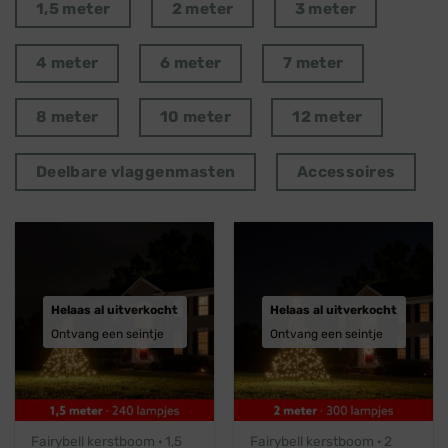
1,5 meter
2 meter
3 meter
4 meter
6 meter
7 meter
8 meter
10 meter
12 meter
Deelbare vlaggenmasten
Accessoires
Helaas al uitverkocht
Helaas al uitverkocht
Ontvang een seintje
Ontvang een seintje
Fairybell kerstboom · 1,5
Fairybell kerstboom · 2