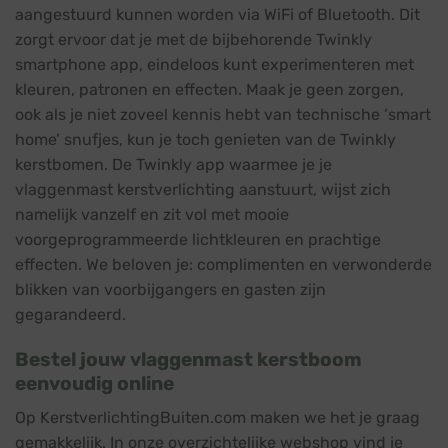
aangestuurd kunnen worden via WiFi of Bluetooth. Dit
zorgt ervoor dat je met de bijbehorende Twinkly
smartphone app, eindeloos kunt experimenteren met
kleuren, patronen en effecten. Maak je geen zorgen,
ook als je niet zoveel kennis hebt van technische ‘smart
home’ snufjes, kun je toch genieten van de Twinkly
kerstbomen. De Twinkly app waarmee je je
vlaggenmast kerstverlichting aanstuurt, wijst zich
namelijk vanzelf en zit vol met mooie
voorgeprogrammeerde lichtkleuren en prachtige
effecten. We beloven je: complimenten en verwonderde
blikken van voorbijgangers en gasten zijn
gegarandeerd.
Bestel jouw vlaggenmast kerstboom
eenvoudig online
Op KerstverlichtingBuiten.com maken we het je graag
gemakkelijk. In onze overzichtelijke webshop vind je