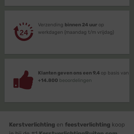
Verzending
binnen 24 uur
op
werkdagen (maandag t/m vrijdag)
Klanten geven ons een 9,4
op basis van
+14.800
beoordelingen
Kerstverlichting
en
feestverlichting
koop
je bij de #1
KerstverlichtingBuiten.com