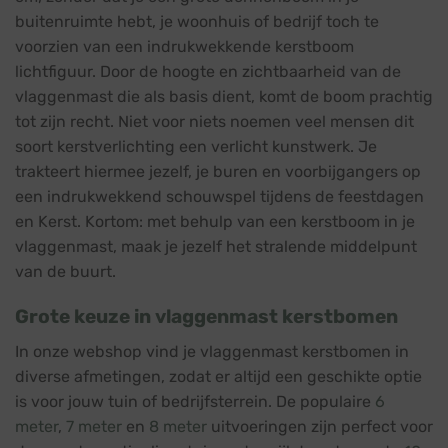
buitenruimte hebt, je woonhuis of bedrijf toch te
voorzien van een indrukwekkende kerstboom
lichtfiguur. Door de hoogte en zichtbaarheid van de
vlaggenmast die als basis dient, komt de boom prachtig
tot zijn recht. Niet voor niets noemen veel mensen dit
soort kerstverlichting een verlicht kunstwerk. Je
trakteert hiermee jezelf, je buren en voorbijgangers op
een indrukwekkend schouwspel tijdens de feestdagen
en Kerst. Kortom: met behulp van een kerstboom in je
vlaggenmast, maak je jezelf het stralende middelpunt
van de buurt.
Grote keuze in vlaggenmast kerstbomen
In onze webshop vind je vlaggenmast kerstbomen in
diverse afmetingen, zodat er altijd een geschikte optie
is voor jouw tuin of bedrijfsterrein. De populaire
6
meter
,
7 meter
en
8 meter
uitvoeringen zijn perfect voor