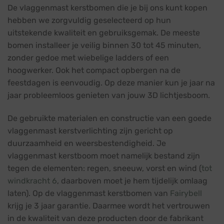
De vlaggenmast kerstbomen die je bij ons kunt kopen
hebben we zorgvuldig geselecteerd op hun
uitstekende kwaliteit en gebruiksgemak. De meeste
bomen installeer je veilig binnen 30 tot 45 minuten,
zonder gedoe met wiebelige ladders of een
hoogwerker. Ook het compact opbergen na de
feestdagen is eenvoudig. Op deze manier kun je jaar na
jaar probleemloos genieten van jouw 3D lichtjesboom.
De gebruikte materialen en constructie van een goede
vlaggenmast kerstverlichting zijn gericht op
duurzaamheid en weersbestendigheid. Je
vlaggenmast kerstboom moet namelijk bestand zijn
tegen de elementen: regen, sneeuw, vorst en wind (
tot
windkracht 6
, daarboven moet je hem tijdelijk omlaag
laten). Op de vlaggenmast kerstbomen van
Fairybell
krijg je 3 jaar garantie. Daarmee wordt het vertrouwen
in de kwaliteit van deze producten door de fabrikant