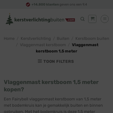
Skip
+14.800 klanten
geven ons een 9,4
to
content
Home
/
Kerstverlichting
/
Buiten
/
Kerstboom buiten
/
Vlaggenmast kerstboom
/
Vlaggenmast
kerstboom 1,5 meter
TOON FILTERS
Vlaggenmast kerstboom 1,5 meter
kopen?
Een Fairybell vlaggenmast kerstboom van 1,5 meter
met bodemkruis kan je gemakkelijk buiten en binnen
gebruiken. Met het bodemkruis is deze 1,5 meter