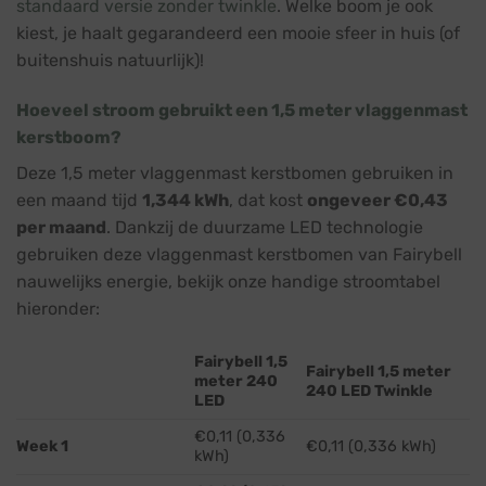
standaard versie zonder twinkle
. Welke boom je ook
kiest, je haalt gegarandeerd een mooie sfeer in huis (of
buitenshuis natuurlijk)!
Hoeveel stroom gebruikt een 1,5 meter vlaggenmast
kerstboom?
Deze 1,5 meter vlaggenmast kerstbomen gebruiken in
een maand tijd
1,344 kWh
, dat kost
ongeveer €0,43
per maand
. Dankzij de duurzame LED technologie
gebruiken deze vlaggenmast kerstbomen van Fairybell
nauwelijks energie, bekijk onze handige stroomtabel
hieronder:
Fairybell 1,5
Fairybell 1,5 meter
meter 240
240 LED Twinkle
LED
€0,11 (0,336
Week 1
€0,11 (0,336 kWh)
kWh)