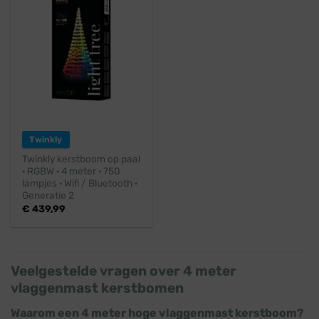
Twinkly
Twinkly kerstboom op paal
· RGBW · 4 meter · 750
lampjes · Wifi / Bluetooth ·
Generatie 2
€
439,99
Veelgestelde vragen over 4 meter
vlaggenmast kerstbomen
Waarom een 4 meter hoge vlaggenmast kerstboom?