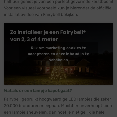
half uur geniet je van een perfect gevormde kerstboom!
Voor een visueel voorbeeld kun je hieronder de officiële
installatievideo van Fairybell bekijken.
Klik om marketing cookies te
accepteren en deze inhoud in te
schakelen
Wat als er een lampje kapot gaat?
Fairybell gebruikt hoogwaardige LED lampjes die zeker
20.000 branduren meegaan. Mocht er onverhoopt toch
een lampje sneuvelen, dan hoef je niet gelijk je hele