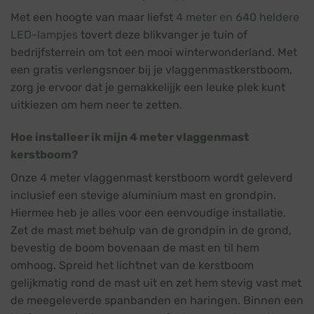
Met een hoogte van maar liefst
4 meter en 640 heldere
LED-lampjes
tovert deze blikvanger je tuin of
bedrijfsterrein om tot een mooi winterwonderland. Met
een gratis verlengsnoer bij je vlaggenmastkerstboom,
zorg je ervoor dat je gemakkelijjk een leuke plek kunt
uitkiezen om hem neer te zetten.
Hoe installeer ik mijn 4 meter vlaggenmast
kerstboom?
Onze 4 meter vlaggenmast kerstboom wordt geleverd
inclusief een stevige aluminium mast en grondpin.
Hiermee heb je alles voor een eenvoudige installatie.
Zet de mast met behulp van de grondpin in de grond,
bevestig de boom bovenaan de mast en til hem
omhoog. Spreid het lichtnet van de kerstboom
gelijkmatig rond de mast uit en zet hem stevig vast met
de meegeleverde spanbanden en haringen. Binnen een