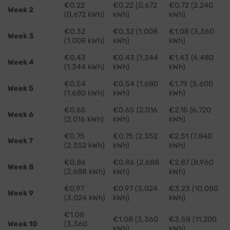
€0,22
€0,22 (0,672
€0,72 (2,240
Week 2
(0,672 kWh)
kWh)
kWh)
€0,32
€0,32 (1,008
€1,08 (3,360
Week 3
(1,008 kWh)
kWh)
kWh)
€0,43
€0,43 (1,344
€1,43 (4,480
Week 4
(1,344 kWh)
kWh)
kWh)
€0,54
€0,54 (1,680
€1,79 (5,600
Week 5
(1,680 kWh)
kWh)
kWh)
€0,65
€0,65 (2,016
€2,15 (6,720
Week 6
(2,016 kWh)
kWh)
kWh)
€0,75
€0,75 (2,352
€2,51 (7,840
Week 7
(2,352 kWh)
kWh)
kWh)
€0,86
€0,86 (2,688
€2,87 (8,960
Week 8
(2,688 kWh)
kWh)
kWh)
€0,97
€0,97 (3,024
€3,23 (10,080
Week 9
(3,024 kWh)
kWh)
kWh)
€1,08
€1,08 (3,360
€3,58 (11,200
Week 10
(3,360
kWh)
kWh)