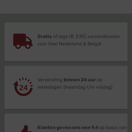
Gratis
of lage (€ 3,95) verzendkosten
voor heel Nederland & België
Verzending
binnen 24 uur
op
werkdagen (maandag t/m vrijdag)
Klanten geven ons een 9,4
op basis van