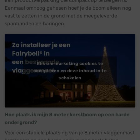
een productverpakking die compact op te bergen is.
Eenmaal omhoog gehesen hoef je de boom alleen nog
vast te zetten in de grond met de meegeleverde
spanbanden en haringen.
Klik om marketing cookies te
accepteren en deze inhoud in te
schakelen
Hoe plaats ik mijn 8 meter kerstboom op een harde
ondergrond?
Voor een stabiele plaatsing van je 8 meter vlaggenmast