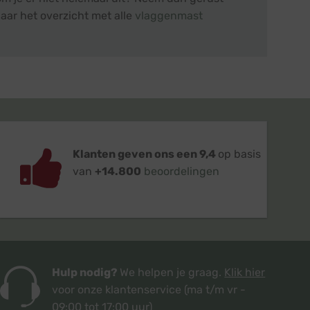
aar het overzicht met alle
vlaggenmast
Klanten geven ons een 9,4
op basis
van
+14.800
beoordelingen
Hulp nodig?
We helpen je graag.
Klik hier
voor onze klantenservice
(ma t/m vr -
09:00 tot 17:00 uur)