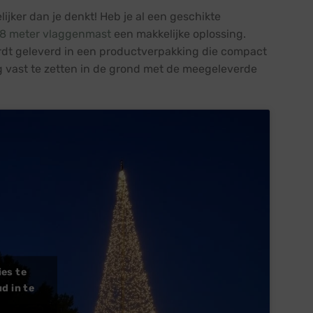
jker dan je denkt! Heb je al een geschikte
 8 meter vlaggenmast
een makkelijke oplossing.
dt geleverd in een productverpakking die compact
 vast te zetten in de grond met de meegeleverde
ies te
d in te