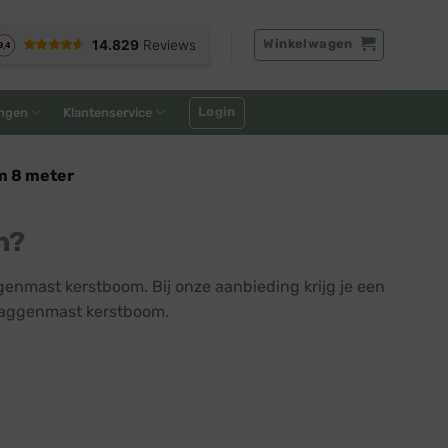
Winkelwagen
Login
ngen
Klantenservice
m 8 meter
n?
enmast kerstboom. Bij onze aanbieding krijg je een
vlaggenmast kerstboom.