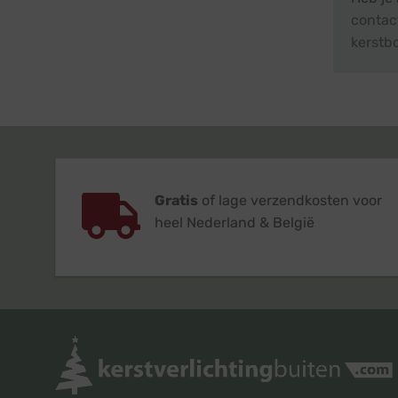
contac
kerstb
Gratis
of lage verzendkosten voor
heel Nederland & België