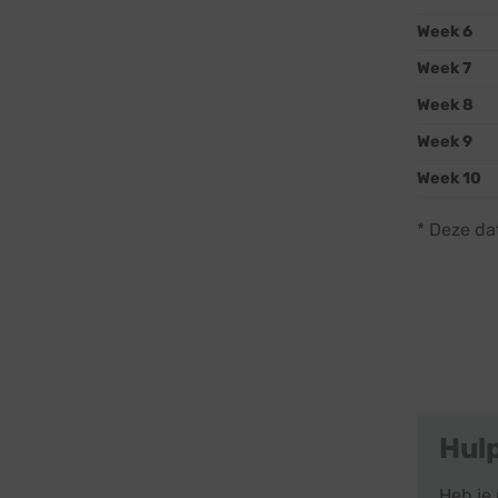
Week 6
Week 7
Week 8
Week 9
Week 10
* Deze da
Hul
Heb je