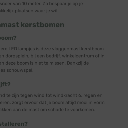
snoer van 10 meter. Zo bespaar je op je
elijk plaatsen waar je wit.
enmast kerstbomen
tboom?
dere LED lampjes is deze vlaggenmast kerstboom
en dorpsplein, bij een bedrijf, winkelcentrum of in
n deze boom is niet te missen. Dankzij de
tjes schouwspel.
jft?
d te zijn tegen wind tot windkracht 6, regen en
ren, zorgt ervoor dat je boom altijd mooi in vorm
n zakken aan de mast om schade te voorkomen.
stalleren?