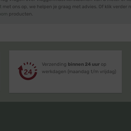
t
met ons op, we helpen je graag met advies. Of klik verder n
oom
producten.
Verzending
binnen 24 uur
op
werkdagen (maandag t/m vrijdag)