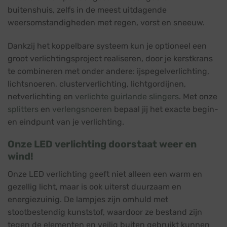
buitenshuis, zelfs in de meest uitdagende
weersomstandigheden met regen, vorst en sneeuw.
Dankzij het koppelbare systeem kun je optioneel een
groot verlichtingsproject realiseren, door je kerstkrans
te combineren met onder andere: ijspegelverlichting,
lichtsnoeren, clusterverlichting, lichtgordijnen,
netverlichting en
verlichte guirlande slingers
. Met onze
splitters
en
verlengsnoeren
bepaal jij het exacte begin-
en eindpunt van je verlichting.
Onze LED verlichting doorstaat weer en
wind!
Onze LED verlichting geeft niet alleen een warm en
gezellig licht, maar is ook uiterst duurzaam en
energiezuinig. De lampjes zijn omhuld met
stootbestendig kunststof, waardoor ze bestand zijn
tegen de elementen en veilig buiten gebruikt kunnen