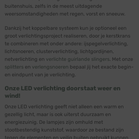
buitenshuis, zelfs in de meest uitdagende
weersomstandigheden met regen, vorst en sneeuw.
Dankzij het koppelbare systeem kun je optioneel een
groot verlichtingsproject realiseren, door je kerstkrans
te combineren met onder andere: ijspegelverlichting,
lichtsnoeren, clusterverlichting, lichtgordijnen,
netverlichting en
verlichte guirlande slingers
. Met onze
splitters
en
verlengsnoeren
bepaal jij het exacte begin-
en eindpunt van je verlichting.
Onze LED verlichting doorstaat weer en
wind!
Onze LED verlichting geeft niet alleen een warm en
gezellig licht, maar is ook uiterst duurzaam en
energiezuinig. De lampjes zijn omhuld met
stootbestendig kunststof, waardoor ze bestand zijn
tegen de elementen en veilig buiten gebruikt kunnen