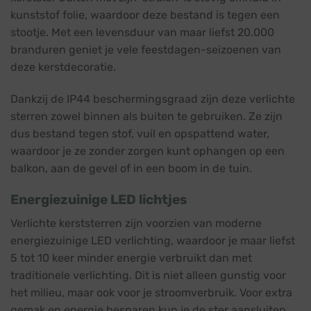
kunststof folie, waardoor deze bestand is tegen een
stootje. Met een levensduur van maar liefst 20.000
branduren geniet je vele feestdagen-seizoenen van
deze kerstdecoratie.
Dankzij de IP44 beschermingsgraad zijn deze verlichte
sterren zowel binnen als buiten te gebruiken. Ze zijn
dus bestand tegen stof, vuil en opspattend water,
waardoor je ze zonder zorgen kunt ophangen op een
balkon, aan de gevel of in een boom in de tuin.
Energiezuinige LED lichtjes
Verlichte kerststerren zijn voorzien van moderne
energiezuinige LED verlichting, waardoor je maar liefst
5 tot 10 keer minder energie verbruikt dan met
traditionele verlichting. Dit is niet alleen gunstig voor
het milieu, maar ook voor je stroomverbruik. Voor extra
gemak en energie besparen kun je de ster aansluiten