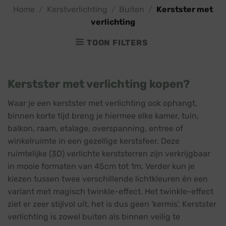
Home
/
Kerstverlichting
/
Buiten
/
Kerstster met
verlichting
TOON FILTERS
Kerstster met verlichting kopen?
Waar je een kerstster met verlichting ook ophangt,
binnen korte tijd breng je hiermee elke kamer, tuin,
balkon, raam, etalage, overspanning, entree of
winkelruimte in een gezellige kerstsfeer. Deze
ruimtelijke (3D) verlichte kerststerren zijn verkrijgbaar
in mooie formaten van 45cm tot 1m. Verder kun je
kiezen tussen twee verschillende lichtkleuren én een
variant met magisch twinkle-effect. Het twinkle-effect
ziet er zeer stijlvol uit, het is dus geen 'kermis'. Kerstster
verlichting is zowel buiten als binnen veilig te