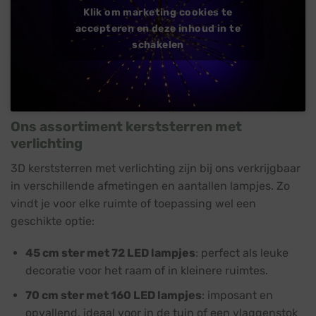
Klik om marketing cookies te
accepteren en deze inhoud in te
schakelen
Ons assortiment kerststerren met
verlichting
3D kerststerren met verlichting zijn bij ons verkrijgbaar
in verschillende afmetingen en aantallen lampjes. Zo
vindt je voor elke ruimte of toepassing wel een
geschikte optie:
45 cm ster met 72 LED lampjes
: perfect als leuke
decoratie voor het raam of in kleinere ruimtes.
70 cm ster met 160 LED lampjes
: imposant en
opvallend, ideaal voor in de tuin of een vlaggenstok