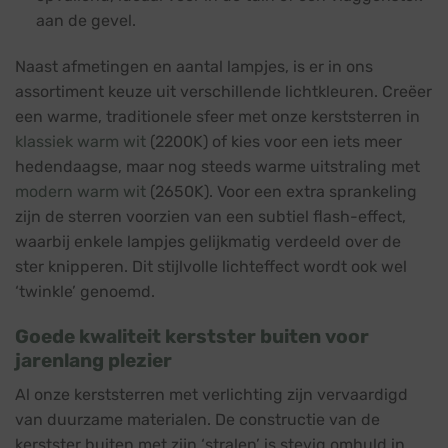
aan de gevel.
Naast afmetingen en aantal lampjes, is er in ons
assortiment keuze uit verschillende lichtkleuren. Creëer
een warme, traditionele sfeer met onze kerststerren in
klassiek warm wit
(2200K) of kies voor een iets meer
hedendaagse, maar nog steeds warme uitstraling met
modern warm wit
(2650K). Voor een extra sprankeling
zijn de sterren voorzien van een subtiel flash-effect,
waarbij enkele lampjes gelijkmatig verdeeld over de
ster knipperen. Dit stijlvolle lichteffect wordt ook wel
‘twinkle’ genoemd.
Goede kwaliteit kerstster buiten voor
jarenlang plezier
Al onze kerststerren met verlichting zijn vervaardigd
van duurzame materialen. De constructie van de
kerstster buiten met zijn ‘stralen’ is stevig omhuld in