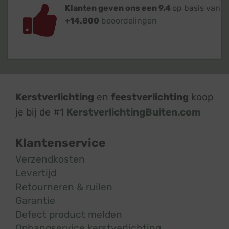
Klanten geven ons een 9,4
op basis van
+14.800
beoordelingen
Kerstverlichting
en
feestverlichting
koop
je bij de #1
KerstverlichtingBuiten.com
Klantenservice
Verzendkosten
Levertijd
Retourneren & ruilen
Garantie
Defect product melden
Ophangservice kerstverlichting